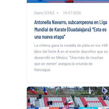
Diario UCHILE
19-07-2026
Antonella Navarro, subcampeona en Liga
Mundial de Karate (Guadalajara): “Esta es
una nueva etapa”
La chilena gana la medalla de plata en los +68
kilos del Serie A en el evento deportivo que se
desarrolló en México. “Una más de muchas
que se vienen” asegura la oriunda de
Rancagua.