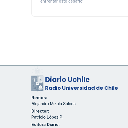
enfrentar este desafío”.
Diario Uchile
Radio Universidad de Chile
Rectora:
Alejandra Mizala Salces
Director:
Patricio López P.
Editora Diario: