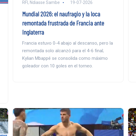
RFI, Ndiasse Sambe
19-07-2026
Mundial 2026: el naufragio y la loca
remontada frustrada de Francia ante
Inglaterra
Francia estuvo 0-4 abajo al descanso, pero la
remontada solo alcanzó para el 4-6 final;
Kylian Mbappé se consolida como máximo
goleador con 10 goles en el torneo.