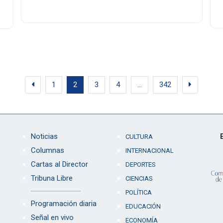
1
2
3
4
…
342
Noticias
CULTURA
Columnas
INTERNACIONAL
Cartas al Director
DEPORTES
Tribuna Libre
CIENCIAS
POLÍTICA
Programación diaria
EDUCACIÓN
Señal en vivo
ECONOMÍA