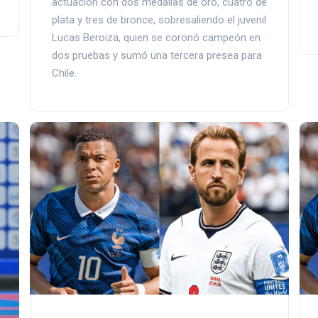
actuación con dos medallas de oro, cuatro de
plata y tres de bronce, sobresaliendo el juvenil
Lucas Beroiza, quien se coronó campeón en
dos pruebas y sumó una tercera presea para
Chile.