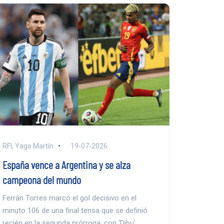
RFI, Yago Martín
19-07-2026
España vence a Argentina y se alza
campeona del mundo
Ferrán Torres marcó el gol decisivo en el
minuto 106 de una final tensa que se definió
recién en la segunda prórroga, con ‘Dibu’