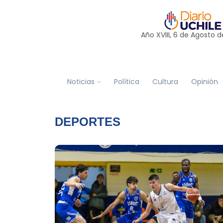
Año XVIII, 6 de
Agosto
d
Noticias
Política
Cultura
Opinión
DEPORTES