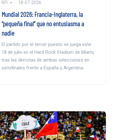
RFI
18-07-2026
Mundial 2026: Francia-Inglaterra, la
“pequeña final” que no entusiasma a
nadie
El partido por el tercer puesto se juega este
18 de julio en el Hard Rock Stadium de Miami,
tras las derrotas de ambas selecciones en
semifinales frente a España y Argentina.