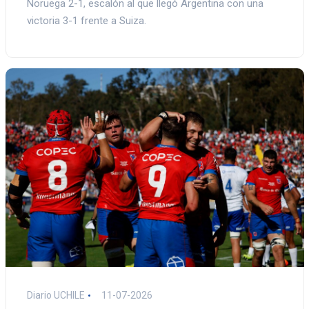
Noruega 2-1, escalón al que llegó Argentina con una
victoria 3-1 frente a Suiza.
Diario UCHILE
11-07-2026