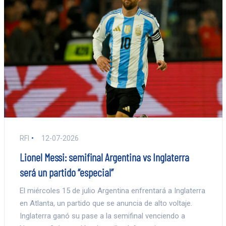
RFI
12-07-2026
Lionel Messi: semifinal Argentina vs Inglaterra
será un partido “especial”
El miércoles 15 de julio Argentina enfrentará a Inglaterra
en Atlanta, un partido que se anuncia de alto voltaje.
Inglaterra ganó su pase a la semifinal venciendo a