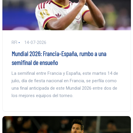
RFI
14-07-2026
Mundial 2026: Francia-España, rumbo a una
semifinal de ensueño
La semifinal entre Francia y España, este martes 14 de
julio, día de fiesta nacional en Francia, se perfila como
una final anticipada de este Mundial 2026 entre dos de
los mejores equipos del torneo.