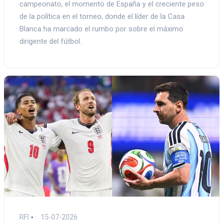
campeonato, el momento de España y el creciente peso
de la política en el torneo, donde el líder de la Casa
Blanca ha marcado el rumbo por sobre el máximo
dirigente del fútbol.
RFI
15-07-2026