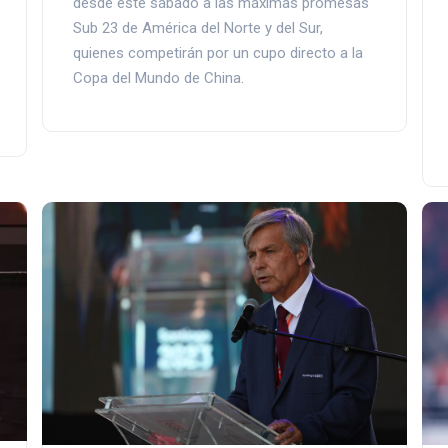
desde este sábado a las máximas promesas
Sub 23 de América del Norte y del Sur,
quienes competirán por un cupo directo a la
Copa del Mundo de China.