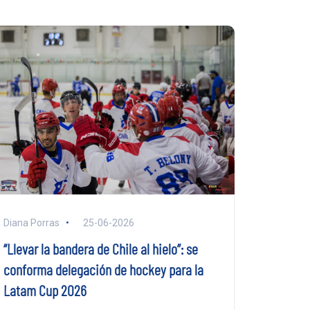
Diana Porras
25-06-2026
“Llevar la bandera de Chile al hielo”: se
conforma delegación de hockey para la
Latam Cup 2026