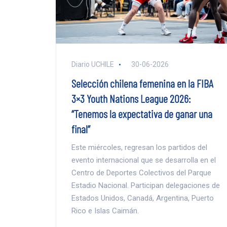
Diario UCHILE
30-06-2026
Selección chilena femenina en la FIBA
3×3 Youth Nations League 2026:
“Tenemos la expectativa de ganar una
final”
Este miércoles, regresan los partidos del
evento internacional que se desarrolla en el
Centro de Deportes Colectivos del Parque
Estadio Nacional. Participan delegaciones de
Estados Unidos, Canadá, Argentina, Puerto
Rico e Islas Caimán.