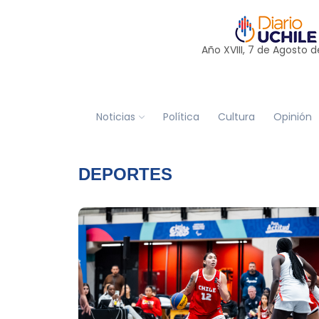
Año XVIII, 7 de
Agosto
d
Noticias
Política
Cultura
Opinión
DEPORTES