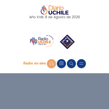
Año XVIII, 8 de
Agosto
de 2026
Radio en vivo