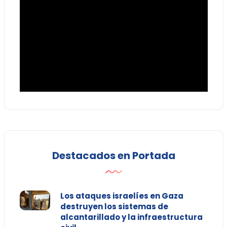
Destacados en Portada
Los ataques israelíes en Gaza
destruyen los sistemas de
alcantarillado y la infraestructura