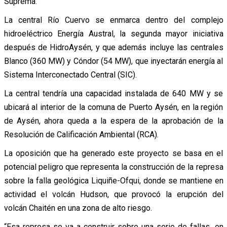
Suprema.
La central Río Cuervo se enmarca dentro del complejo
hidroeléctrico Energía Austral, la segunda mayor iniciativa
después de HidroAysén, y que además incluye las centrales
Blanco (360 MW) y Cóndor (54 MW), que inyectarán energía al
Sistema Interconectado Central (SIC).
La central tendría una capacidad instalada de 640 MW y se
ubicará al interior de la comuna de Puerto Aysén, en la región
de Aysén, ahora queda a la espera de la aprobación de la
Resolución de Calificación Ambiental (RCA).
La oposición que ha generado este proyecto se basa en el
potencial peligro que representa la construcción de la represa
sobre la falla geológica Liquiñe-Ofqui, donde se mantiene en
actividad el volcán Hudson, que provocó la erupción del
volcán Chaitén en una zona de alto riesgo.
“Esa represa se va a construir sobre una serie de fallas, en