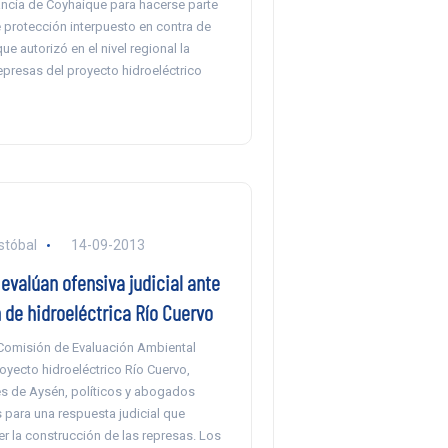
ncia de Coyhaique para hacerse parte
 protección interpuesto en contra de
ue autorizó en el nivel regional la
epresas del proyecto hidroeléctrico
stóbal
14-09-2013
evalúan ofensiva judicial ante
 de hidroeléctrica Río Cuervo
Comisión de Evaluación Ambiental
oyecto hidroeléctrico Río Cuervo,
s de Aysén, políticos y abogados
s para una respuesta judicial que
r la construcción de las represas. Los