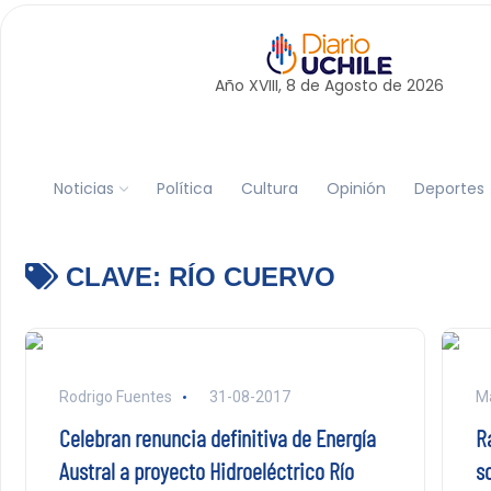
Año XVIII, 8 de
Agosto
de 2026
Noticias
Política
Cultura
Opinión
Deportes
CLAVE:
RÍO CUERVO
Rodrigo Fuentes
31-08-2017
Ma
Celebran renuncia definitiva de Energía
Ra
Austral a proyecto Hidroeléctrico Río
s