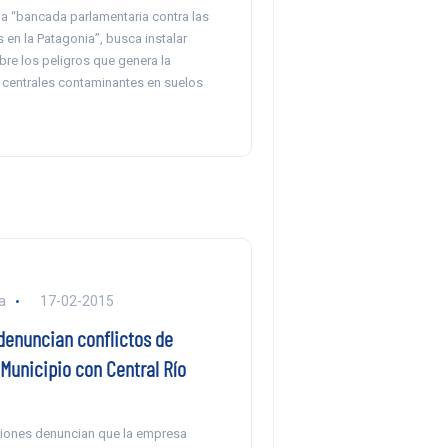
 “bancada parlamentaria contra las
s en la Patagonia”, busca instalar
re los peligros que genera la
e centrales contaminantes en suelos
a
17-02-2015
denuncian conflictos de
 Municipio con Central Río
iones denuncian que la empresa