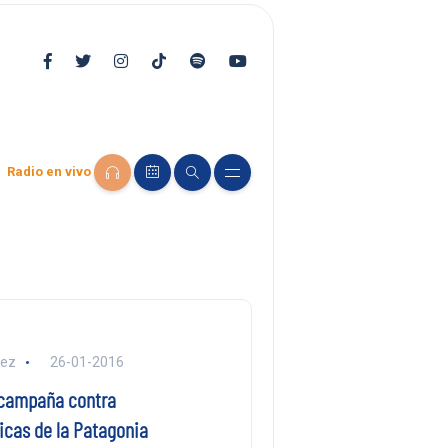
Radio en vivo
lez
26-01-2016
campaña contra
icas de la Patagonia