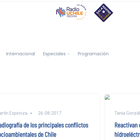
Internacional
Especiales
Programación
rtín Espinoza
26-08-2017
Tania Gonzá
diografía de los principales conflictos
Reactivan 
ocioambientales de Chile
hidroeléctr