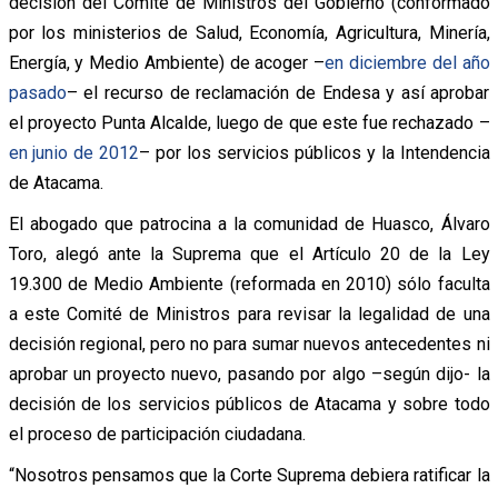
decisión del Comité de Ministros del Gobierno (conformado
por los ministerios de Salud, Economía, Agricultura, Minería,
Energía, y Medio Ambiente) de acoger –
en diciembre del año
pasado
– el recurso de reclamación de Endesa y así aprobar
el proyecto Punta Alcalde, luego de que este fue rechazado –
en junio de 2012
– por los servicios públicos y la Intendencia
de Atacama.
El abogado que patrocina a la comunidad de Huasco, Álvaro
Toro, alegó ante la Suprema que el Artículo 20 de la Ley
19.300 de Medio Ambiente (reformada en 2010) sólo faculta
a este Comité de Ministros para revisar la legalidad de una
decisión regional, pero no para sumar nuevos antecedentes ni
aprobar un proyecto nuevo, pasando por algo –según dijo- la
decisión de los servicios públicos de Atacama y sobre todo
el proceso de participación ciudadana.
“Nosotros pensamos que la Corte Suprema debiera ratificar la