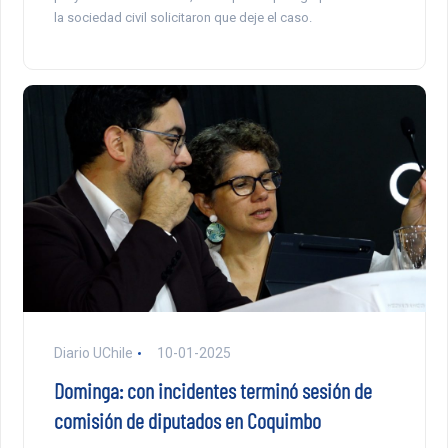
la sociedad civil solicitaron que deje el caso.
Diario UChile
10-01-2025
Dominga: con incidentes terminó sesión de
comisión de diputados en Coquimbo