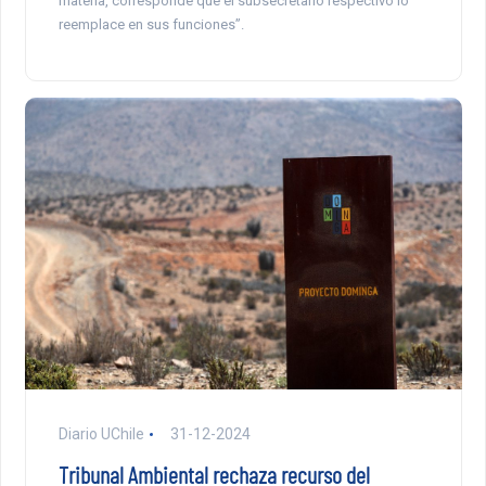
materia, corresponde que el subsecretario respectivo lo
reemplace en sus funciones”.
Diario UChile
31-12-2024
Tribunal Ambiental rechaza recurso del