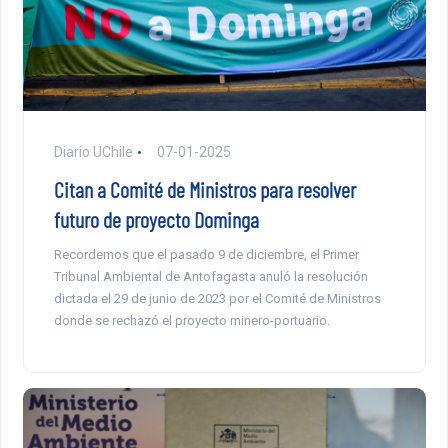
Diario UChile
07-01-2025
Citan a Comité de Ministros para resolver
futuro de proyecto Dominga
Recordemos que el pasado 9 de diciembre, el Primer
Tribunal Ambiental de Antofagasta anuló la resolución
dictada el 29 de junio de 2023 por el Comité de Ministros
donde se rechazó el proyecto minero-portuario.