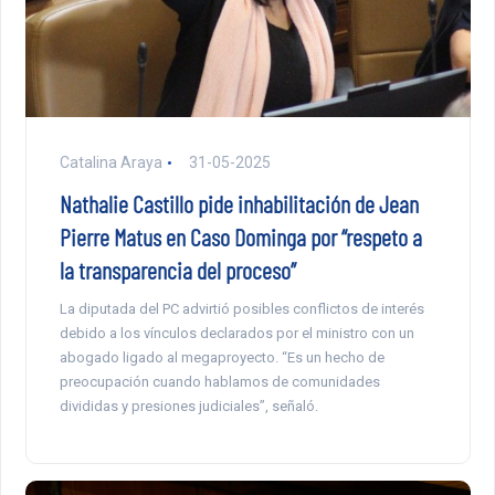
Catalina Araya
31-05-2025
Nathalie Castillo pide inhabilitación de Jean
Pierre Matus en Caso Dominga por “respeto a
la transparencia del proceso”
La diputada del PC advirtió posibles conflictos de interés
debido a los vínculos declarados por el ministro con un
abogado ligado al megaproyecto. “Es un hecho de
preocupación cuando hablamos de comunidades
divididas y presiones judiciales”, señaló.