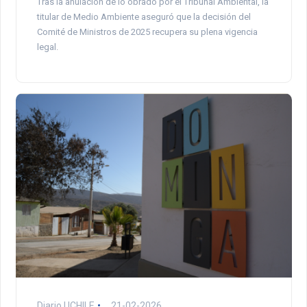
Tras la anulación de lo obrado por el Tribunal Ambiental, la
titular de Medio Ambiente aseguró que la decisión del
Comité de Ministros de 2025 recupera su plena vigencia
legal.
Diario UCHILE
21-02-2026