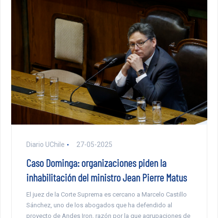
Diario UChile
27-05-2025
Caso Dominga: organizaciones piden la
inhabilitación del ministro Jean Pierre Matus
El juez de la Corte Suprema es cercano a Marcelo Castillo
Sánchez, uno de los abogados que ha defendido al
proyecto de Andes Iron, razón por la que agrupaciones de