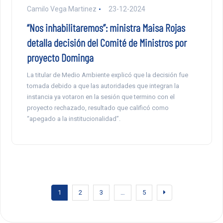
Camilo Vega Martinez
23-12-2024
“Nos inhabilitaremos”: ministra Maisa Rojas
detalla decisión del Comité de Ministros por
proyecto Dominga
La titular de Medio Ambiente explicó que la decisión fue
tomada debido a que las autoridades que integran la
instancia ya votaron en la sesión que termino con el
proyecto rechazado, resultado que calificó como
“apegado a la institucionalidad”.
1
2
3
…
5