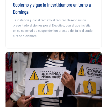
Gobierno y sigue la incertidumbre en torno a
Dominga
La instancia judicial rechazó el recurso de reposición
presentado el viernes por el Ejecutivo, con el que insistía
en su solicitud de suspender los efectos del fallo dictado
el 9 de diciembre.