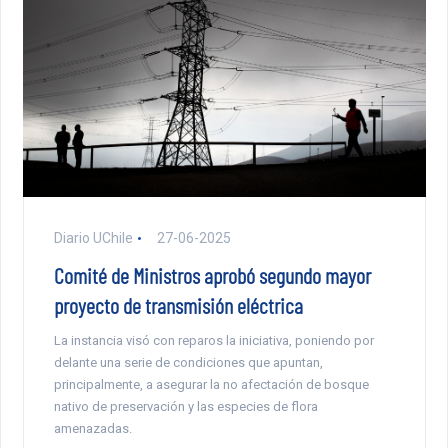
Diario UChile
27-06-2025
Comité de Ministros aprobó segundo mayor
proyecto de transmisión eléctrica
La instancia visó con reparos la iniciativa, poniendo por
delante una serie de condiciones que apuntan,
principalmente, a asegurar la no afectación de bosque
nativo de preservación y las especies de flora
amenazadas.