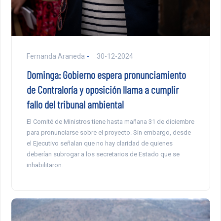
Fernanda Araneda
30-12-2024
Dominga: Gobierno espera pronunciamiento
de Contraloría y oposición llama a cumplir
fallo del tribunal ambiental
El Comité de Ministros tiene hasta mañana 31 de diciembre
para pronunciarse sobre el proyecto. Sin embargo, desde
el Ejecutivo señalan que no hay claridad de quienes
deberían subrogar a los secretarios de Estado que se
inhabilitaron.