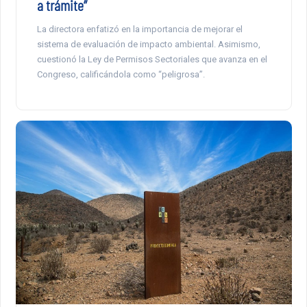
a trámite”
La directora enfatizó en la importancia de mejorar el
sistema de evaluación de impacto ambiental. Asimismo,
cuestionó la Ley de Permisos Sectoriales que avanza en el
Congreso, calificándola como “peligrosa”.