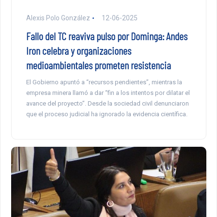
Alexis Polo González
12-06-2025
Fallo del TC reaviva pulso por Dominga: Andes
Iron celebra y organizaciones
medioambientales prometen resistencia
El Gobierno apuntó a “recursos pendientes”, mientras la
empresa minera llamó a dar “fin a los intentos por dilatar el
avance del proyecto”. Desde la sociedad civil denunciaron
que el proceso judicial ha ignorado la evidencia científica.