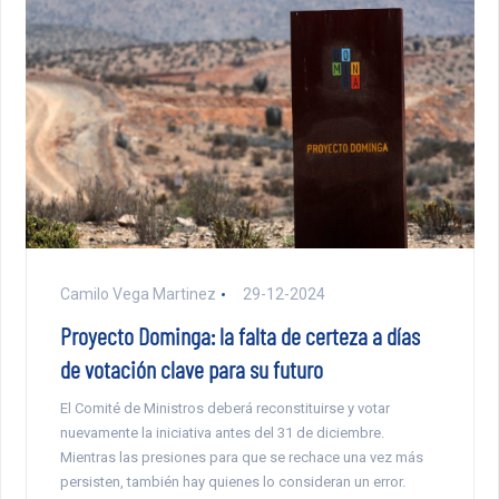
Camilo Vega Martinez
29-12-2024
Proyecto Dominga: la falta de certeza a días
de votación clave para su futuro
El Comité de Ministros deberá reconstituirse y votar
nuevamente la iniciativa antes del 31 de diciembre.
Mientras las presiones para que se rechace una vez más
persisten, también hay quienes lo consideran un error.