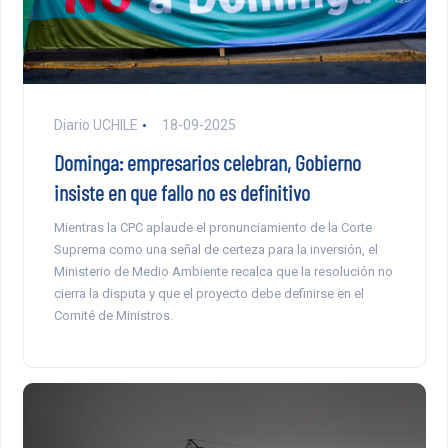
Diario UCHILE
18-09-2025
Dominga: empresarios celebran, Gobierno
insiste en que fallo no es definitivo
Mientras la CPC aplaude el pronunciamiento de la Corte
Suprema como una señal de certeza para la inversión, el
Ministerio de Medio Ambiente recalca que la resolución no
cierra la disputa y que el proyecto debe definirse en el
Comité de Ministros.