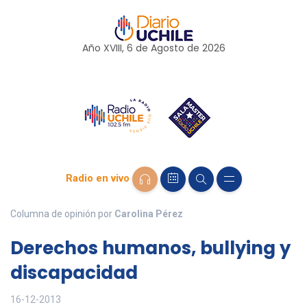
Año XVIII, 6 de
Agosto
de 2026
Radio en vivo
Columna de opinión por
Carolina Pérez
Derechos humanos, bullying y
discapacidad
16-12-2013