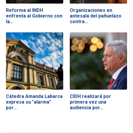
Reforma al INDH
Organizaciones en
enfrenta al Gobierno con
antesala del pañuelazo
la…
contra…
Cátedra Amanda Labarca
CIDH realizará por
expresa su "alarma"
primera vez una
por…
audiencia por…