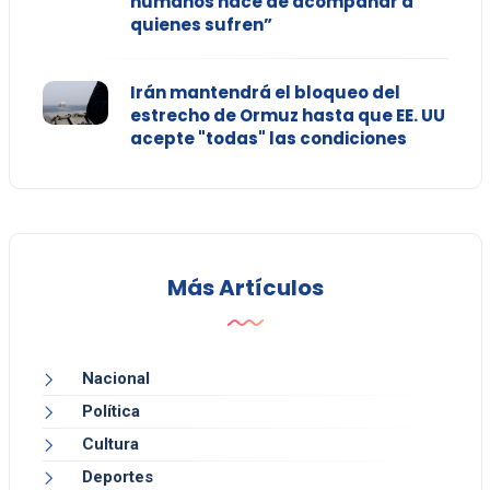
humanos nace de acompañar a
quienes sufren”
Irán mantendrá el bloqueo del
estrecho de Ormuz hasta que EE. UU
acepte "todas" las condiciones
Más Artículos
Nacional
Política
Cultura
Deportes