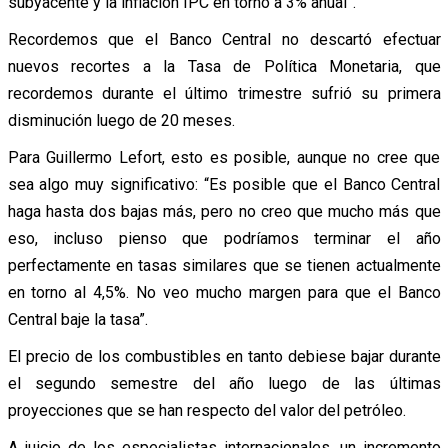
subyacente y la inflación IPC en torno a 3% anual”.
Recordemos que el Banco Central no descartó efectuar
nuevos recortes a la Tasa de Política Monetaria, que
recordemos durante el último trimestre sufrió su primera
disminución luego de 20 meses.
Para Guillermo Lefort, esto es posible, aunque no cree que
sea algo muy significativo: “Es posible que el Banco Central
haga hasta dos bajas más, pero no creo que mucho más que
eso, incluso pienso que podríamos terminar el año
perfectamente en tasas similares que se tienen actualmente
en torno al 4,5%. No veo mucho margen para que el Banco
Central baje la tasa”.
El precio de los combustibles en tanto debiese bajar durante
el segundo semestre del año luego de las últimas
proyecciones que se han respecto del valor del petróleo.
A juicio de los especialistas internacionales, un incremento