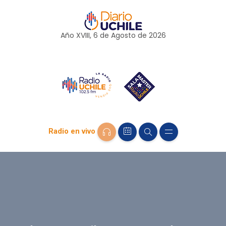
Año XVIII, 6 de
Agosto
de 2026
Radio en vivo