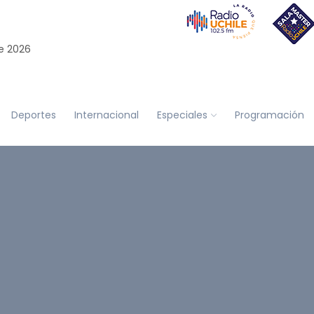
e 2026
Deportes
Internacional
Especiales
Programación