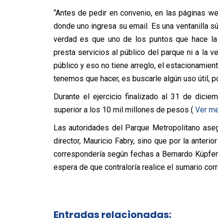
“Antes de pedir en convenio, en las páginas web
donde uno ingresa su email. Es una ventanilla s
verdad es que uno de los puntos que hace la 
presta servicios al público del parque ni a la v
público y eso no tiene arreglo, el estacionamient
tenemos que hacer, es buscarle algún uso útil, po
Durante el ejercicio finalizado al 31 de dicie
superior a los 10 mil millones de pesos (
Ver me
Las autoridades del Parque Metropolitano aseg
director, Mauricio Fabry, sino que por la anterio
correspondería según fechas a Bernardo Küpfer 
espera de que contraloría realice el sumario cor
Entradas relacionadas: