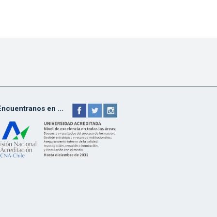
Encuentranos en ...