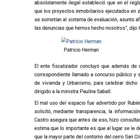
absolutamente ilegal estableció que en el reg
que los proyectos inmobiliarios ejecutados en z
se sometían al sistema de evaluación, asunto af
las denuncias que hemos hecho nosotros”, dijo 
Patricio Herman
El ente fiscalizador concluyó que además de d
correspondiente llamado a concurso público y s
de vivienda y Urbanismo, para celebrar dicho 
dirigido a la ministra Paulina Saball.
El mal uso del espacio fue advertido por Rubén
solicitó, mediante transparencia, la informació
Castro asegura que antes de eso, hizo consultas
estima que lo importante es que al lugar se le de
que la mayor parte del contorno del cerro San Cr