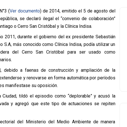
N°3 (
Ver documento
) de 2014, emitido el 5 de agosto del
epública, se declaró ilegal el “convenio de colaboración”
iago o Cerro San Cristóbal y la Clínica Indisa.
ño 2011, durante el gobierno del ex presidente Sebastián
co S.A, más conocido como Clínica Indisa, podía utilizar un
dera del Cerro San Cristóbal para ser usado como
arios.
, debido a faenas de construcción y ampliación de la
 extenderse y renovarse en forma automática por períodos
es manifestase su oposición.
 Ciudad, tildó el episodio como “deplorable” y acusó la
rivada y agregó que este tipo de actuaciones se repiten
sectorial del Ministerio del Medio Ambiente de manera