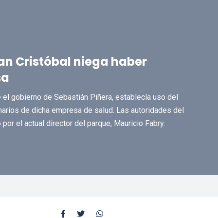
an Cristóbal niega haber
sa
 el gobierno de Sebastián Piñera, establecía uso del
narios de dicha empresa de salud. Las autoridades del
or el actual director del parque, Mauricio Fabry.