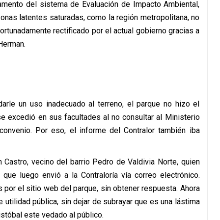
lamento del sistema de Evaluación de Impacto Ambiental,
onas latentes saturadas, como la región metropolitana, no
ortunadamente rectificado por el actual gobierno gracias a
Herman.
arle un uso inadecuado al terreno, el parque no hizo el
e excedió en sus facultades al no consultar al Ministerio
convenio. Por eso, el informe del Contralor también iba
 Castro, vecino del barrio Pedro de Valdivia Norte, quien
n que luego envió a la Contraloría vía correo electrónico.
 por el sitio web del parque, sin obtener respuesta. Ahora
 utilidad pública, sin dejar de subrayar que es una lástima
istóbal este vedado al público.