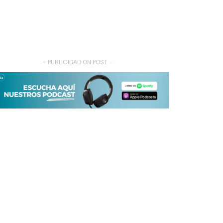
- PUBLICIDAD ON POST -