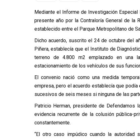
Mediante el Informe de Investigación Especial 
presente año por la Contraloría General de la R
establecido entre el Parque Metropolitano de Sant
Dicho acuerdo, suscrito el 24 de octubre del a
Piñera, establecía que el Instituto de Diagnósti
terreno de 4.800 m2 emplazado en una la
estacionamiento de los vehículos de sus funcion
El convenio nació como una medida temporal
empresa, pero el acuerdo establecía que podía
sucesivos de seis meses si ninguna de las part
Patricio Herman, presidente de Defendamos la
evidencia recurrente de la colusión pública-p
constantemente.
“El otro caso impúdico cuando la autoridad 