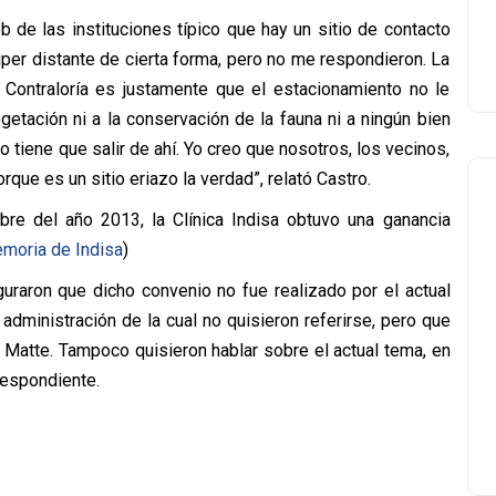
 de las instituciones típico que hay un sitio de contacto
úper distante de cierta forma, pero no me respondieron. La
Contraloría es justamente que el estacionamiento no le
egetación ni a la conservación de la fauna ni a ningún bien
o tiene que salir de ahí. Yo creo que nosotros, los vecinos,
rque es un sitio eriazo la verdad”, relató Castro.
mbre del año 2013, la Clínica Indisa obtuvo una ganancia
moria de Indisa
)
uraron que dicho convenio no fue realizado por el actual
r administración de la cual no quisieron referirse, pero que
Matte. Tampoco quisieron hablar sobre el actual tema, en
respondiente.