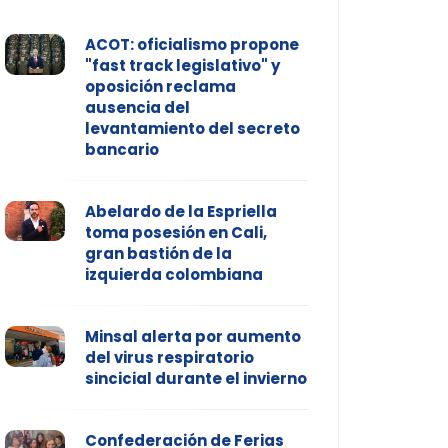
ACOT: oficialismo propone
"fast track legislativo" y
oposición reclama
ausencia del
levantamiento del secreto
bancario
Abelardo de la Espriella
toma posesión en Cali,
gran bastión de la
izquierda colombiana
Minsal alerta por aumento
del virus respiratorio
sincicial durante el invierno
Confederación de Ferias