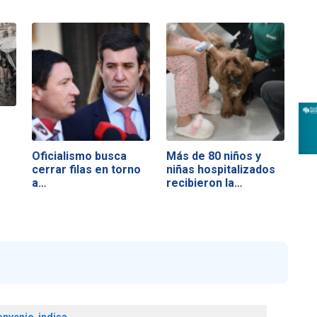
Oficialismo busca
Más de 80 niños y
cerrar filas en torno
niñas hospitalizados
a…
recibieron la…
onvenio
,
indisa