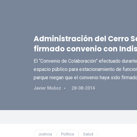
Administración del Cerro S
firmado convenio con Indi
El “Convenio de Colaboración” efectuado durante
espacio público para estacionamiento de funcio
parque niegan que el convenio haya sido firmado p
Javier Muñoz
28-08-2014
Justicia
Política
Salud