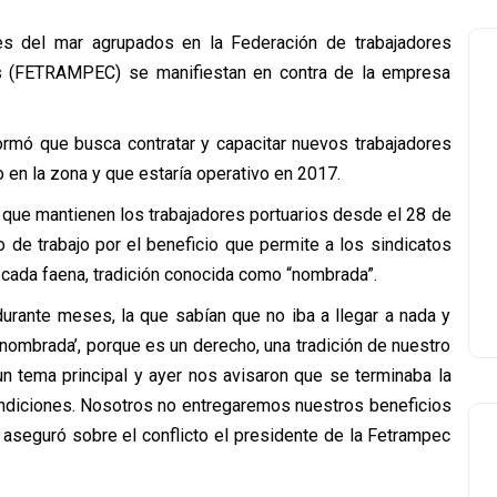
es del mar agrupados en la Federación de trabajadores
os (FETRAMPEC) se manifiestan en contra de la empresa
ormó que busca contratar y capacitar nuevos trabajadores
 en la zona y que estaría operativo en 2017.
 que mantienen los trabajadores portuarios desde el 28 de
o de trabajo por el beneficio que permite a los sindicatos
 cada faena, tradición conocida como “nombrada”.
rante meses, la que sabían que no iba a llegar a nada y
nombrada’, porque es un derecho, una tradición de nuestro
n tema principal y ayer nos avisaron que se terminaba la
diciones. Nosotros no entregaremos nuestros beneficios
 aseguró sobre el conflicto el presidente de la Fetrampec