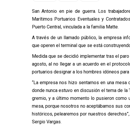
San Antonio en pie de guerra. Los trabajador
Marítimos Portuarios Eventuales y Contratad
Puerto Central, vinculada a la familia Matte.
A través de un llamado público, la empresa inf
que operen el terminal que se está construyendo
Medida que se decidió implementar tras el paro
agosto, al no llegar a un acuerdo en el protocol
portuarios designar a los hombres idóneos para
“La empresa nos hizo sentarnos en una mesa du
donde nunca estuvo en discusión el tema de la ‘
gremio, y a último momento lo pusieron como u
mesa, porque nosotros no aceptábamos sus con
históricos, pelearemos por nuestros derechos”,
Sergio Vargas.