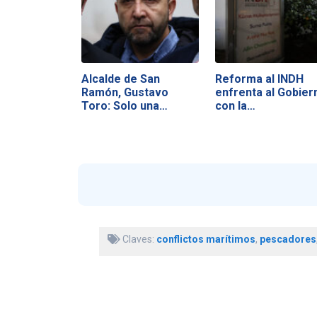
Alcalde de San
Reforma al INDH
Ramón, Gustavo
enfrenta al Gobier
Toro: Solo una…
con la…
Claves:
conflictos marítimos
,
pescadores