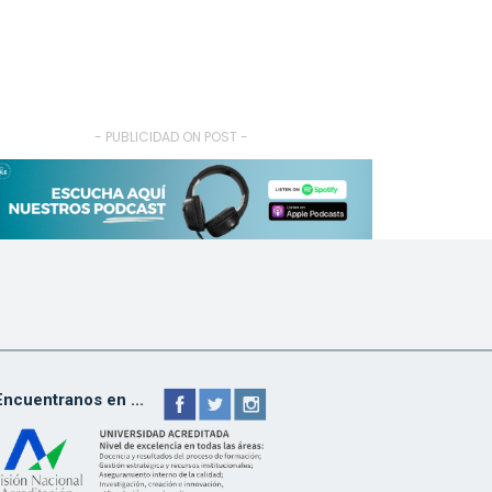
- PUBLICIDAD ON POST -
Encuentranos en ...