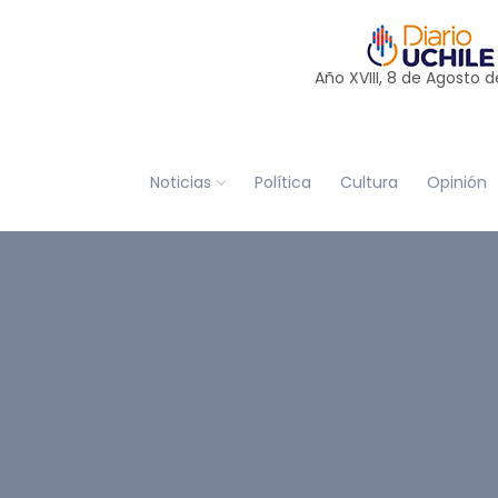
Año XVIII, 8 de
Agosto
d
Noticias
Política
Cultura
Opinión