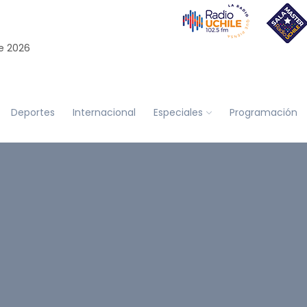
e 2026
Deportes
Internacional
Especiales
Programación