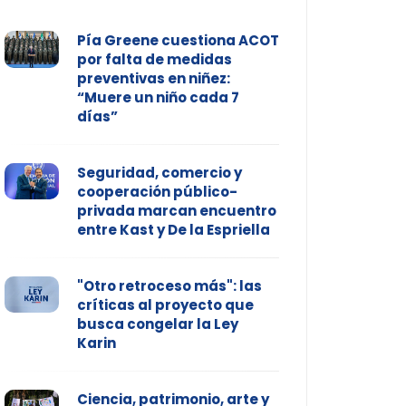
Pía Greene cuestiona ACOT
por falta de medidas
preventivas en niñez:
“Muere un niño cada 7
días”
Seguridad, comercio y
cooperación público-
privada marcan encuentro
entre Kast y De la Espriella
"Otro retroceso más": las
críticas al proyecto que
busca congelar la Ley
Karin
Ciencia, patrimonio, arte y