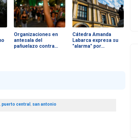
Organizaciones en
Cátedra Amanda
no
antesala del
Labarca expresa su
pañuelazo contra…
"alarma" por…
,
puerto central
,
san antonio