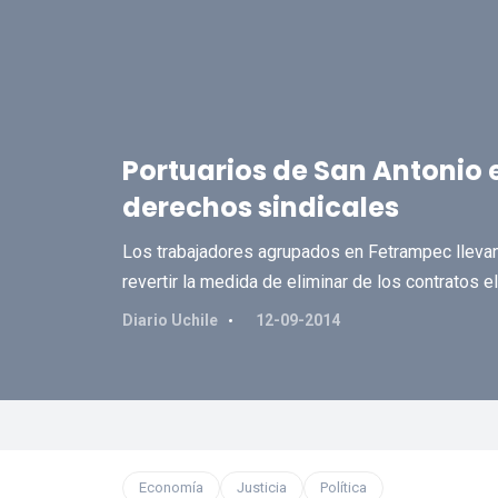
Portuarios de San Antonio 
derechos sindicales
Los trabajadores agrupados en Fetrampec lleva
revertir la medida de eliminar de los contratos e
Diario Uchile
12-09-2014
Economía
Justicia
Política