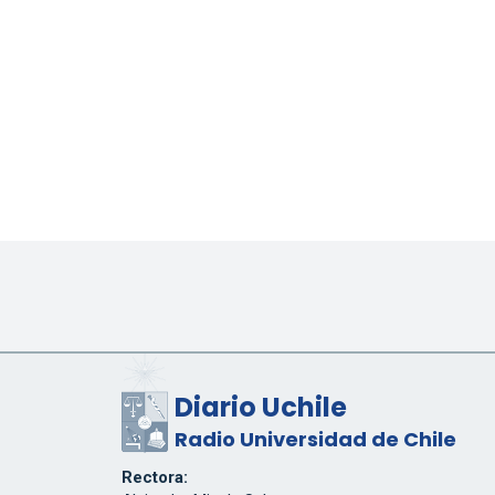
Diario Uchile
Radio Universidad de Chile
Rectora: