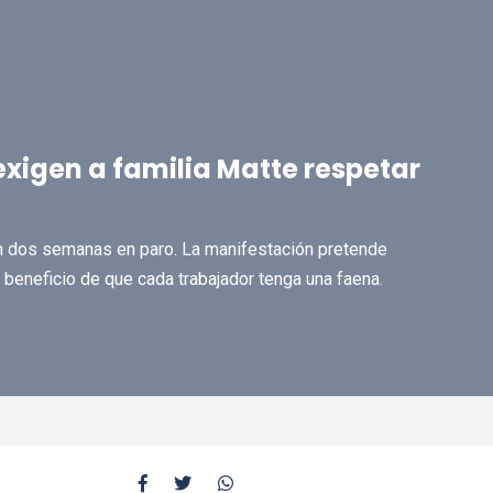
exigen a familia Matte respetar
n dos semanas en paro. La manifestación pretende
l beneficio de que cada trabajador tenga una faena.