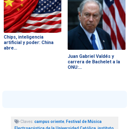
Chips, inteligencia
artificial y poder: China
abre…
Juan Gabriel Valdés y
carrera de Bachelet a la
ONU:…
Claves:
campus oriente
,
Festival de Música
Electroacústica de la Universidad Católica
,
instituto