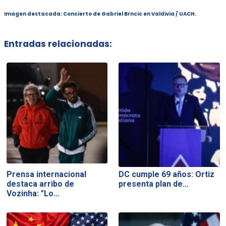
Imagen destacada:
Concierto de Gabriel Brncic en Valdivia / UACH.
Entradas relacionadas:
Prensa internacional
DC cumple 69 años: Ortiz
destaca arribo de
presenta plan de…
Vozinha: "Lo…