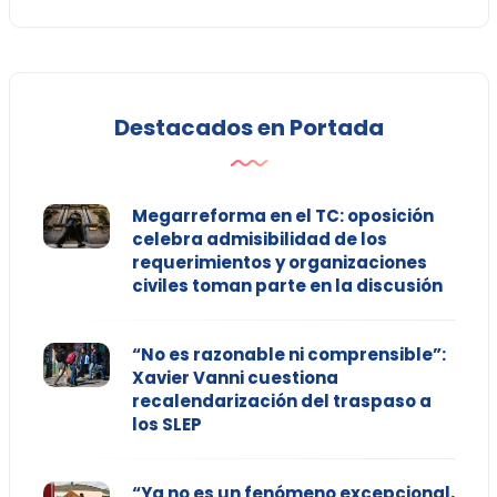
Destacados en Portada
Megarreforma en el TC: oposición
celebra admisibilidad de los
requerimientos y organizaciones
civiles toman parte en la discusión
“No es razonable ni comprensible”:
Xavier Vanni cuestiona
recalendarización del traspaso a
los SLEP
“Ya no es un fenómeno excepcional,