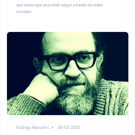
sus casas que se podrán seguir a través de redes
sociales.
Rodrigo Alarcón L.
08-03-2020