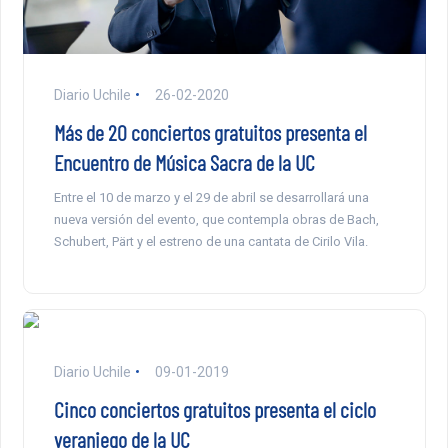
Diario Uchile
26-02-2020
Más de 20 conciertos gratuitos presenta el
Encuentro de Música Sacra de la UC
Entre el 10 de marzo y el 29 de abril se desarrollará una
nueva versión del evento, que contempla obras de Bach,
Schubert, Pärt y el estreno de una cantata de Cirilo Vila.
Diario Uchile
09-01-2019
Cinco conciertos gratuitos presenta el ciclo
veraniego de la UC