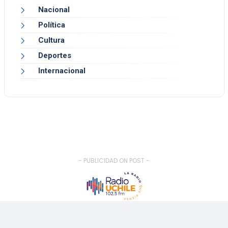
Nacional
Política
Cultura
Deportes
Internacional
- PUBLICIDAD ON POST -