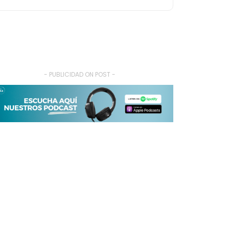
- PUBLICIDAD ON POST -