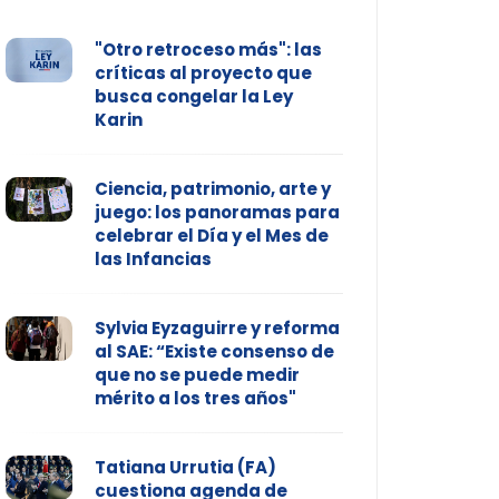
"Otro retroceso más": las
críticas al proyecto que
busca congelar la Ley
Karin
Ciencia, patrimonio, arte y
juego: los panoramas para
celebrar el Día y el Mes de
las Infancias
Sylvia Eyzaguirre y reforma
al SAE: “Existe consenso de
que no se puede medir
mérito a los tres años"
Tatiana Urrutia (FA)
cuestiona agenda de