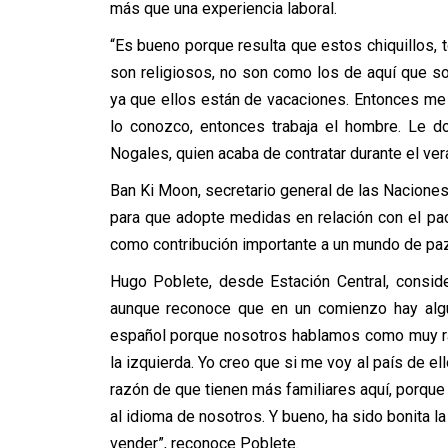
más que una experiencia laboral.
“Es bueno porque resulta que estos chiquillos,
son religiosos, no son como los de aquí que s
ya que ellos están de vacaciones. Entonces me di
lo conozco, entonces trabaja el hombre. Le d
Nogales, quien acaba de contratar durante el vera
Ban Ki Moon, secretario general de las Naciones
para que adopte medidas en relación con el pac
como contribución importante a un mundo de paz
Hugo Poblete, desde Estación Central, consid
aunque reconoce que en un comienzo hay algu
español porque nosotros hablamos como muy ráp
la izquierda. Yo creo que si me voy al país de el
razón de que tienen más familiares aquí, porque
al idioma de nosotros. Y bueno, ha sido bonita l
vender”, reconoce Poblete.