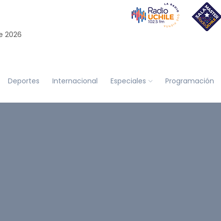
e 2026
Deportes
Internacional
Especiales
Programación