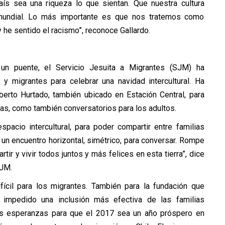
ís sea una riqueza lo que sientan. Que nuestra cultura
mundial. Lo más importante es que nos tratemos como
 he sentido el racismo”, reconoce Gallardo.
un puente, el Servicio Jesuita a Migrantes (SJM) ha
 y migrantes para celebrar una navidad intercultural. Ha
berto Hurtado, también ubicado en Estación Central, para
iñas, como también conversatorios para los adultos.
acio intercultural, para poder compartir entre familias
un encuentro horizontal, simétrico, para conversar. Rompe
tir y vivir todos juntos y más felices en esta tierra”, dice
SJM.
fícil para los migrantes. También para la fundación que
n impedido una inclusión más efectiva de las familias
las esperanzas para que el 2017 sea un año próspero en