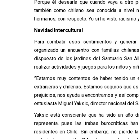
Porque él desearía que cuando vaya a otro pa
también como chileno sea conocida a nivel 
hermanos, con respecto. Yo sí he visto racismo y
Navidad Intercultural
Para combatir esos sentimientos y generar 
organizado un encuentro con familias chilenas
dispuesto de los jardines del Santuario San Al
realizar actividades y juegos para los niños y n
”Estamos muy contentos de haber tenido un esp
extranjeras y chilenas. Estamos seguros que es 
prejuicios, nos ayuda a encontrarnos y así compar
entusiasta Miguel Yaksic, director nacional del 
Yaksic está consciente que ha sido un año di
representa, pues las trabas burocráticas ha
residentes en Chile. Sin embargo, no pierde 