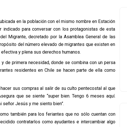
 ubicada en la población con el mismo nombre en Estación
ar indicado para conversar con los protagonistas de esta
l del Migrante, decretado por la Asamblea General de las
propósito del número elevado de migrantes que existen en
a efectiva y plena sus derechos humanos.
s y de primera necesidad, donde se combina con un persa
rantes residentes en Chile se hacen parte de ella como
hacer sus compras al salir de su culto pentecostal al que
Asegura que se siente “super bien. Tengo 6 meses aquí.
i señor Jesús y me siento bien”.
 como también para los feriantes que no sólo cuentan con
decidido contratarlos como ayudantes e intercambiar algo