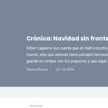
Crónica: Navidad sin front
Edner Laguerre nos cuenta que en Haití escuchó q
mundo, sino que además tiene paisajes hermoso
grande es romper con los prejuicios y que algún 
Yasna Mussa
23-12-2016
Nacional