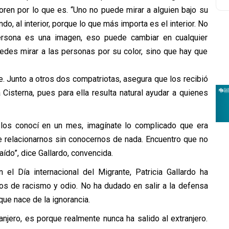
loren por lo que es. “Uno no puede mirar a alguien bajo su
do, al interior, porque lo que más importa es el interior. No
ersona es una imagen, eso puede cambiar en cualquier
edes mirar a las personas por su color, sino que hay que
e. Junto a otros dos compatriotas, asegura que los recibió
isterna, pues para ella resulta natural ayudar a quienes
o los conocí en un mes, imagínate lo complicado que era
 relacionarnos sin conocernos de nada. Encuentro que no
ído”, dice Gallardo, convencida.
el Día internacional del Migrante, Patricia Gallardo ha
s de racismo y odio. No ha dudado en salir a la defensa
que nace de la ignorancia.
anjero, es porque realmente nunca ha salido al extranjero.