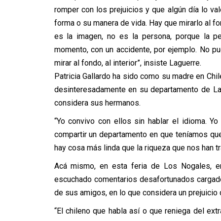
romper con los prejuicios y que algún día lo va
forma o su manera de vida. Hay que mirarlo al fon
es la imagen, no es la persona, porque la p
momento, con un accidente, por ejemplo. No pu
mirar al fondo, al interior”, insiste Laguerre.
Patricia Gallardo ha sido como su madre en Chil
desinteresadamente en su departamento de La C
considera sus hermanos.
“Yo convivo con ellos sin hablar el idioma. Y
compartir un departamento en que teníamos que
hay cosa más linda que la riqueza que nos han tra
Acá mismo, en esta feria de Los Nogales, en 
escuchado comentarios desafortunados cargado
de sus amigos, en lo que considera un prejuicio 
“El chileno que habla así o que reniega del extr