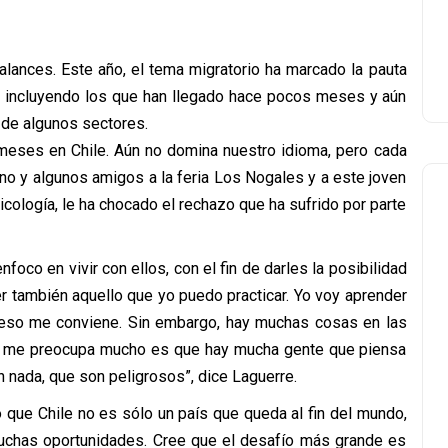
lances. Este año, el tema migratorio ha marcado la pauta
os, incluyendo los que han llegado hace pocos meses y aún
 de algunos sectores.
 meses en Chile. Aún no domina nuestro idioma, pero cada
no y algunos amigos a la feria Los Nogales y a este joven
cología, le ha chocado el rechazo que ha sufrido por parte
nfoco en vivir con ellos, con el fin de darles la posibilidad
 también aquello que yo puedo practicar. Yo voy aprender
te eso me conviene. Sin embargo, hay muchas cosas en las
ue me preocupa mucho es que hay mucha gente que piensa
n nada, que son peligrosos”, dice Laguerre.
 que Chile no es sólo un país que queda al fin del mundo,
chas oportunidades. Cree que el desafío más grande es