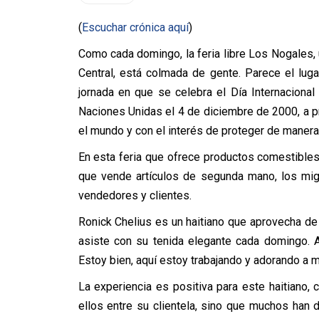
(
Escuchar crónica aquí
)
Como cada domingo, la feria libre Los Nogales,
Central, está colmada de gente. Parece el lug
jornada en que se celebra el Día Internaciona
Naciones Unidas el 4 de diciembre de 2000, a 
el mundo y con el interés de proteger de maner
En esta feria que ofrece productos comestible
que vende artículos de segunda mano, los mig
vendedores y clientes.
Ronick Chelius es un haitiano que aprovecha de 
asiste con su tenida elegante cada domingo. 
Estoy bien, aquí estoy trabajando y adorando a m
La experiencia es positiva para este haitiano,
ellos entre su clientela, sino que muchos han 