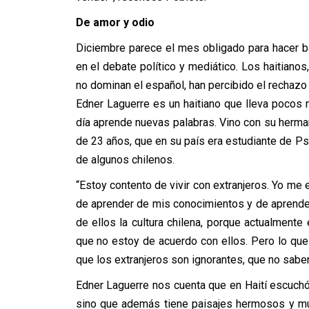
De amor y odio
Diciembre parece el mes obligado para hacer ba
en el debate político y mediático. Los haitian
no dominan el español, han percibido el rechazo
Edner Laguerre es un haitiano que lleva pocos
día aprende nuevas palabras. Vino con su herma
de 23 años, que en su país era estudiante de Psi
de algunos chilenos.
“Estoy contento de vivir con extranjeros. Yo me e
de aprender de mis conocimientos y de aprender
de ellos la cultura chilena, porque actualmen
que no estoy de acuerdo con ellos. Pero lo q
que los extranjeros son ignorantes, que no sabe
Edner Laguerre nos cuenta que en Haití escuchó
sino que además tiene paisajes hermosos y mu