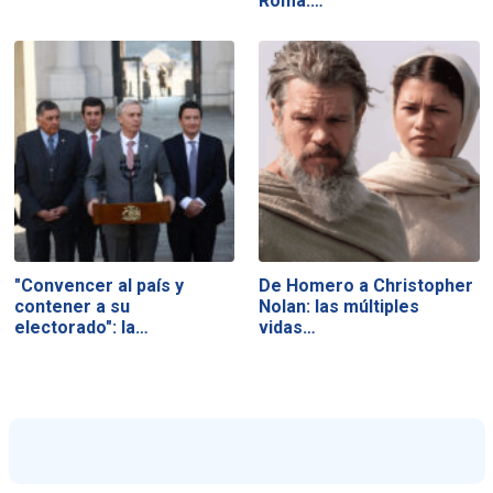
Roma:…
"Convencer al país y
De Homero a Christopher
contener a su
Nolan: las múltiples
electorado": la…
vidas…