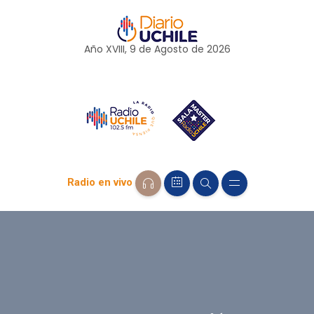
Año XVIII, 9 de
Agosto
de 2026
Radio en vivo