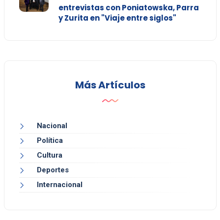
entrevistas con Poniatowska, Parra
y Zurita en "Viaje entre siglos"
Más Artículos
Nacional
Política
Cultura
Deportes
Internacional