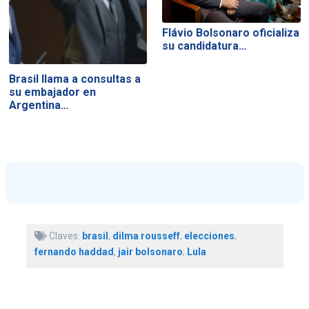
Flávio Bolsonaro oficializa
su candidatura…
Brasil llama a consultas a
su embajador en
Argentina…
Claves:
brasil
,
dilma rousseff
,
elecciones
,
fernando haddad
,
jair bolsonaro
,
Lula