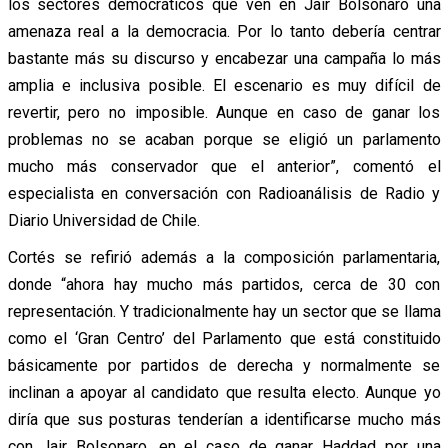
los sectores democráticos que ven en Jair Bolsonaro una
amenaza real a la democracia. Por lo tanto debería centrar
bastante más su discurso y encabezar una campaña lo más
amplia e inclusiva posible. El escenario es muy difícil de
revertir, pero no imposible. Aunque en caso de ganar los
problemas no se acaban porque se eligió un parlamento
mucho más conservador que el anterior”, comentó el
especialista en conversación con Radioanálisis de Radio y
Diario Universidad de Chile.
Cortés se refirió además a la composición parlamentaria,
donde “ahora hay mucho más partidos, cerca de 30 con
representación. Y tradicionalmente hay un sector que se llama
como el ‘Gran Centro’ del Parlamento que está constituido
básicamente por partidos de derecha y normalmente se
inclinan a apoyar al candidato que resulta electo. Aunque yo
diría que sus posturas tenderían a identificarse mucho más
con Jair Bolsonaro, en el caso de ganar Haddad por una