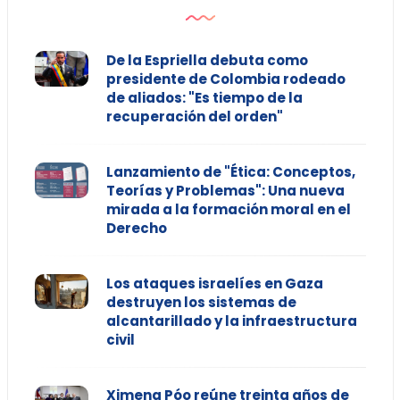
De la Espriella debuta como
presidente de Colombia rodeado
de aliados: "Es tiempo de la
recuperación del orden"
Lanzamiento de "Ética: Conceptos,
Teorías y Problemas": Una nueva
mirada a la formación moral en el
Derecho
Los ataques israelíes en Gaza
destruyen los sistemas de
alcantarillado y la infraestructura
civil
Ximena Póo reúne treinta años de