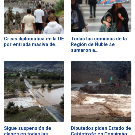
Crisis diplomática en la UE
Todas las comunas de la
por entrada masiva de…
Región de Ñuble se
sumaron a…
Sigue suspensión de
Diputados piden Estado de
clases en todas las
Catástrofe en Coquimbo