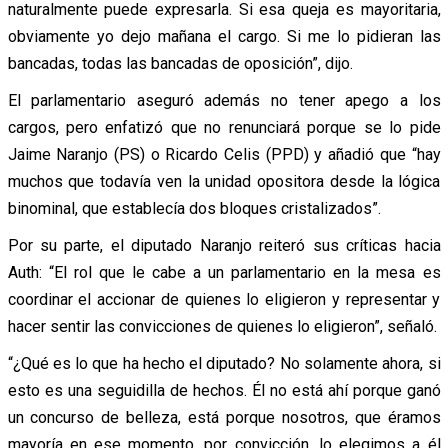
naturalmente puede expresarla. Si esa queja es mayoritaria,
obviamente yo dejo mañana el cargo. Si me lo pidieran las
bancadas, todas las bancadas de oposición”, dijo.
El parlamentario aseguró además no tener apego a los
cargos, pero enfatizó que no renunciará porque se lo pide
Jaime Naranjo (PS) o Ricardo Celis (PPD) y añadió que “hay
muchos que todavía ven la unidad opositora desde la lógica
binominal, que establecía dos bloques cristalizados”.
Por su parte, el diputado Naranjo reiteró sus críticas hacia
Auth: “El rol que le cabe a un parlamentario en la mesa es
coordinar el accionar de quienes lo eligieron y representar y
hacer sentir las convicciones de quienes lo eligieron”, señaló.
“¿Qué es lo que ha hecho el diputado? No solamente ahora, si
esto es una seguidilla de hechos. Él no está ahí porque ganó
un concurso de belleza, está porque nosotros, que éramos
mayoría en ese momento, por convicción, lo elegimos a él