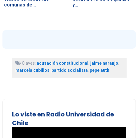
comunas de…
y…
Claves:
acusación constitucional
,
jaime naranjo
,
marcela cubillos
,
partido socialista
,
pepe auth
Lo viste en Radio Universidad de
Chile