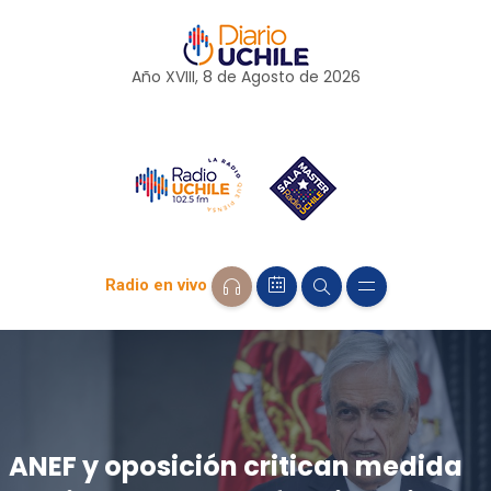
Año XVIII, 8 de
Agosto
de 2026
Radio en vivo
ANEF y oposición critican medida