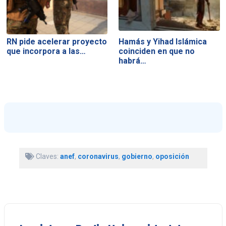
RN pide acelerar proyecto
Hamás y Yihad Islámica
que incorpora a las…
coinciden en que no
habrá…
Claves:
anef
,
coronavirus
,
gobierno
,
oposición