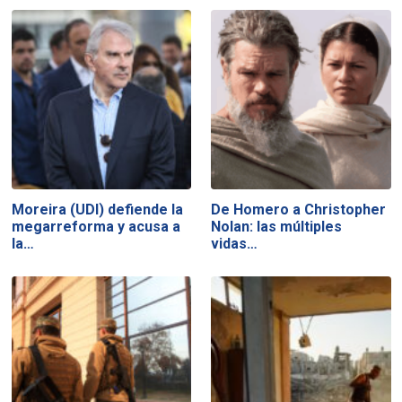
Moreira (UDI) defiende la
De Homero a Christopher
megarreforma y acusa a
Nolan: las múltiples
la…
vidas…