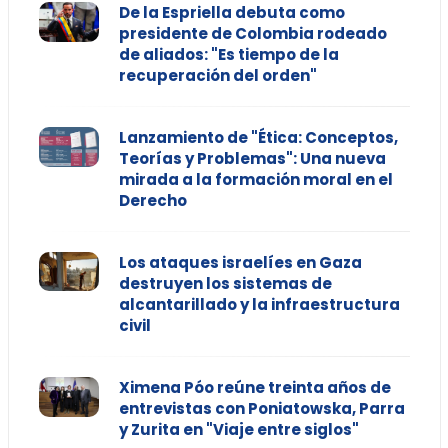
De la Espriella debuta como
presidente de Colombia rodeado
de aliados: "Es tiempo de la
recuperación del orden"
Lanzamiento de "Ética: Conceptos,
Teorías y Problemas": Una nueva
mirada a la formación moral en el
Derecho
Los ataques israelíes en Gaza
destruyen los sistemas de
alcantarillado y la infraestructura
civil
Ximena Póo reúne treinta años de
entrevistas con Poniatowska, Parra
y Zurita en "Viaje entre siglos"