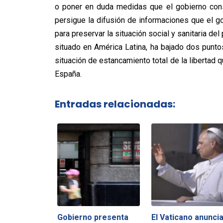
o poner en duda medidas que el gobierno cons
persigue la difusión de informaciones que el g
para preservar la situación social y sanitaria de
situado en América Latina, ha bajado dos puntos
situación de estancamiento total de la libertad
España.
Entradas relacionadas:
Gobierno presenta
El Vaticano anunci