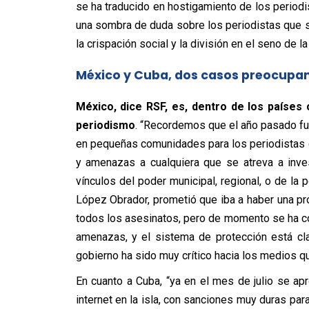
se ha traducido en hostigamiento de los period
una sombra de duda sobre los periodistas que 
la crispación social y la división en el seno de l
México y Cuba, dos casos preocupa
México, dice RSF, es, dentro de los países 
periodismo
. “Recordemos que el año pasado fu
en pequeñas comunidades para los periodistas 
y amenazas a cualquiera que se atreva a inves
vínculos del poder municipal, regional, o de la 
López Obrador, prometió que iba a haber una pro
todos los asesinatos, pero de momento se ha co
amenazas, y el sistema de protección está cla
gobierno ha sido muy crítico hacia los medios qu
En cuanto a Cuba, “ya en el mes de julio se apr
internet en la isla, con sanciones muy duras para