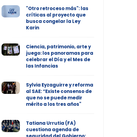
"Otro retroceso más": las
críticas al proyecto que
busca congelar la Ley
Karin
Ciencia, patrimonio, arte y
juego: los panoramas para
celebrar el Día y el Mes de
las Infancias
Sylvia Eyzaguirre y reforma
al SAE: “Existe consenso de
que no se puede medir
mérito a los tres años"
Tatiana Urrutia (FA)
cuestiona agenda de
seguridad del Gobierno: