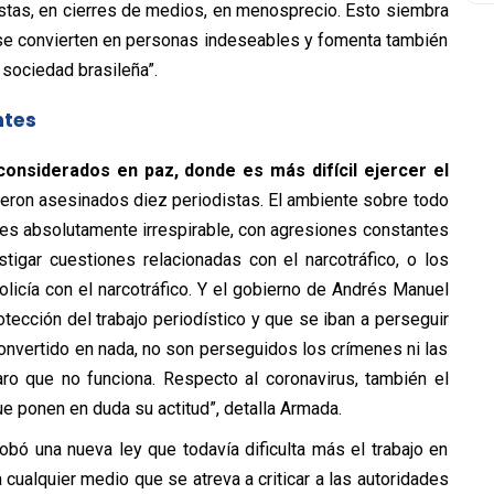
istas, en cierres de medios, en menosprecio. Esto siembra
se convierten en personas indeseables y fomenta también
a sociedad brasileña”.
ntes
considerados en paz, donde es más difícil ejercer el
eron asesinados diez periodistas. El ambiente sobre todo
es absolutamente irrespirable, con agresiones constantes
tigar cuestiones relacionadas con el narcotráfico, o los
policía con el narcotráfico. Y el gobierno de Andrés Manuel
tección del trabajo periodístico y que se iban a perseguir
nvertido en nada, no son perseguidos los crímenes ni las
ro que no funciona. Respecto al coronavirus, también el
e ponen en duda su actitud”, detalla Armada.
obó una nueva ley que todavía dificulta más el trabajo en
 cualquier medio que se atreva a criticar a las autoridades