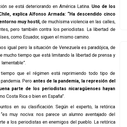
ción se está deteriorando en América Latina.
Uno de los
Chile, explica Alfonso Armada: “Ha descendido cinco
 entorno muy hostil,
de muchísima violencia en las calles,
ntes, pero también contra los periodistas. La libertad de
países, como Ecuador, siguen el mismo camino.
s igual pero la situación de Venezuela es paradójica, de
 mucho tiempo que está limitando la libertad de prensa y
 lamentable”.
 tiempo que el régimen está reprimiendo todo tipo de
la pandemia. Pero
antes de la pandemia, la represión del
uena parte de los periodistas nicaragüenses hayan
o Costa Rica o bien en España”.
untos en su clasificación. Según el experto, la retórica
o “es muy nociva: nos parece un alumno aventajado del
rte a los periodistas en enemigos del pueblo. La retórica