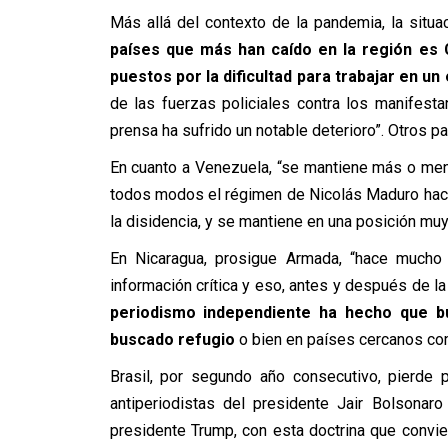
Más allá del contexto de la pandemia, la situa
países que más han caído en la región es 
puestos por la dificultad para trabajar en un
de las fuerzas policiales contra los manifesta
prensa ha sufrido un notable deterioro”. Otros 
En cuanto a Venezuela, “se mantiene más o meno
todos modos el régimen de Nicolás Maduro hace
la disidencia, y se mantiene en una posición muy
En Nicaragua, prosigue Armada, “hace mucho
información crítica y eso, antes y después de 
periodismo independiente ha hecho que b
buscado refugio
o bien en países cercanos com
Brasil, por segundo año consecutivo, pierde p
antiperiodistas del presidente Jair Bolsonar
presidente Trump, con esta doctrina que convie