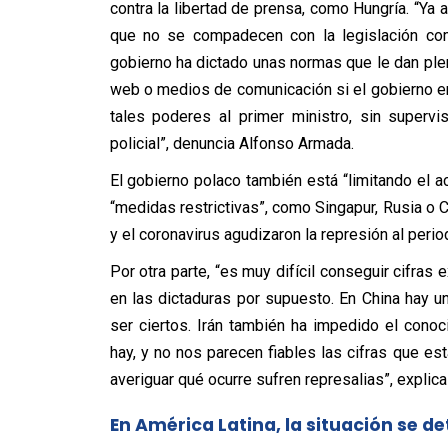
contra la libertad de prensa, como Hungría. “Ya
que no se compadecen con la legislación comu
gobierno ha dictado unas normas que le dan plen
web o medios de comunicación si el gobierno e
tales poderes al primer ministro, sin superv
policial”, denuncia Alfonso Armada.
El gobierno polaco también está “limitando el 
“medidas restrictivas”, como Singapur, Rusia o Cu
y el coronavirus agudizaron la represión al peri
Por otra parte, “es muy difícil conseguir cifras
en las dictaduras por supuesto. En China hay
ser ciertos. Irán también ha impedido el cono
hay, y no nos parecen fiables las cifras que es
averiguar qué ocurre sufren represalias”, explic
En América Latina, la situación se de