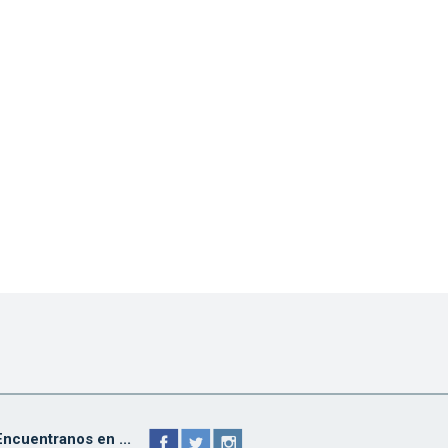
Encuentranos en ...