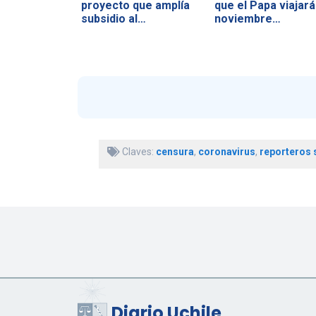
proyecto que amplía
que el Papa viajará
subsidio al…
noviembre…
Claves:
censura
,
coronavirus
,
reporteros 
Diario Uchile