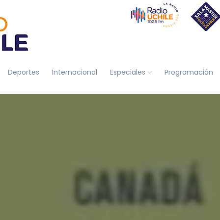
Deportes
Internacional
Especiales
Programación