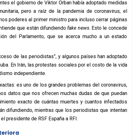
 antes el gobierno de Viktor Orban había adoptado medidas
nitaria, pero a raíz de la pandemia de coronavirus, el
os poderes al primer ministro para incluso cerrar páginas
ntiende que están difundiendo
fake news
. Esto le concede
isión del Parlamento, que se acerca mucho a un estado
acceso de las periodistas”, y algunos países han adoptado
ba. En Irán, las protestas sociales por el costo de la vida
odismo independiente.
 exactas: es uno de los grandes problemas del coronavirus,
 unos datos que nos ofrecen muchas dudas de que puedan
cimiento exacto de cuántas muertes y cuantos infectados
tán difundiendo, mientras que los periodistas que intentan
a el presidente de RSF España a RFI.
teriora