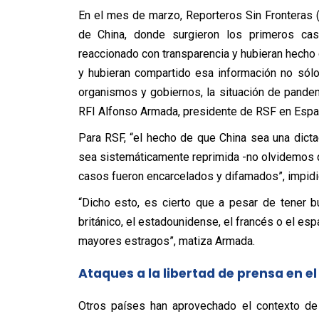
En el mes de marzo, Reporteros Sin Fronteras 
de China, donde surgieron los primeros cas
reaccionado con transparencia y hubieran hecho
y hubieran compartido esa información no sólo
organismos y gobiernos, la situación de pandem
RFI Alfonso Armada, presidente de RSF en Espa
Para RSF, “el hecho de que China sea una dicta
sea sistemáticamente reprimida -no olvidemos 
casos fueron encarcelados y difamados”, impidi
“Dicho esto, es cierto que a pesar de tener 
británico, el estadounidense, el francés o el esp
mayores estragos”, matiza Armada.
Ataques a la libertad de prensa en e
Otros países han aprovechado el contexto de 