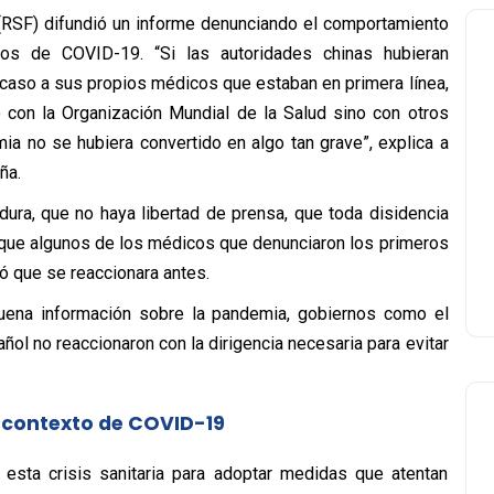
(RSF) difundió un informe denunciando el comportamiento
os de COVID-19. “Si las autoridades chinas hubieran
 caso a sus propios médicos que estaban en primera línea,
 con la Organización Mundial de la Salud sino con otros
ia no se hubiera convertido en algo tan grave”, explica a
ña.
dura, que no haya libertad de prensa, que toda disidencia
que algunos de los médicos que denunciaron los primeros
ó que se reaccionara antes.
buena información sobre la pandemia, gobiernos como el
añol no reaccionaron con la dirigencia necesaria para evitar
l contexto de COVID-19
esta crisis sanitaria para adoptar medidas que atentan