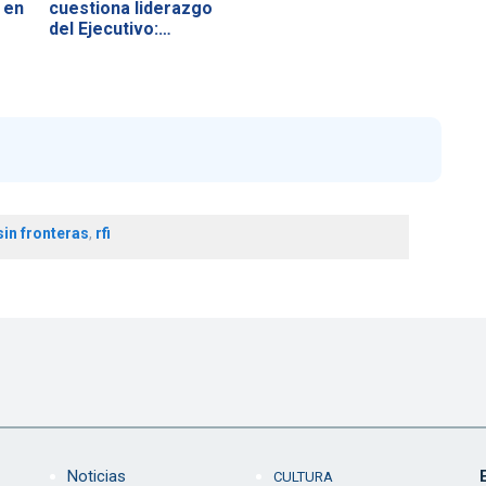
 en
cuestiona liderazgo
del Ejecutivo:…
sin fronteras
,
rfi
Noticias
CULTURA