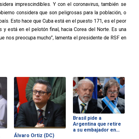
idera imprescindibles. Y con el coronavirus, también se
obierno considera que son peligrosas para la población, o
l país. Esto hace que Cuba está en el puesto 171, es el peor
 y está en el pelotón final, hacia Corea del Norte. Es una
 que nos preocupa mucho”, lamenta el presidente de RSF en
Brasil pide a
Argentina que retire
a su embajador en…
a
Álvaro Ortiz (DC)