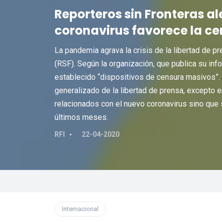
Reporteros sin Fronteras ale
coronavirus favorece la c
La pandemia agrava la crisis de la libertad de p
(RSF). Según la organización, que publica su inf
establecido “dispositivos de censura masivos”. 
generalizado de la libertad de prensa, excepto 
relacionados con el nuevo coronavirus sino que 
últimos meses.
RFI
22-04-2020
Internacional