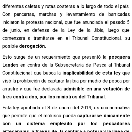
diferentes caletas y rutas costeras a lo largo de todo el país.
Con pancartas, marchas y levantamiento de barricadas
iniciaron la protesta nacional, que fue anunciada el pasado 5
de junio, en defensa de la Ley de la Jibia, luego que
comenzara a tramitarse en el Tribunal Constitucional, su
posible
derogación.
Esto surge de un requerimiento que presentó la
pesquera
Landes
en contra de la Subsecretaría de Pesca al Tribunal
Constitucional, que busca la
inaplicabilidad de esta ley
que
visó la prohibición de capturar la jibia por medio de pesca por
arrastre y que fue declarada
admisible en una votación de
tres contra dos, por los ministros del Tribunal.
Esta ley aprobada el 8 de enero del 2019, es una normativa
que permite que el molusco pueda
capturarse únicamente
con un sistema empleado por los pescadores
artesanales, a través de la captura a potera y la línea de