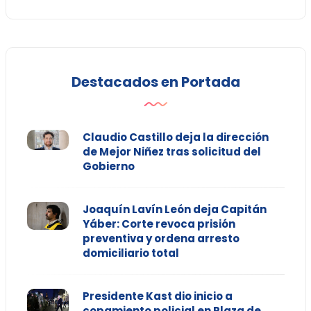
Destacados en Portada
Claudio Castillo deja la dirección
de Mejor Niñez tras solicitud del
Gobierno
Joaquín Lavín León deja Capitán
Yáber: Corte revoca prisión
preventiva y ordena arresto
domiciliario total
Presidente Kast dio inicio a
copamiento policial en Plaza de