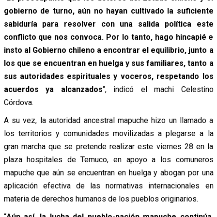
gobierno de turno, aún no hayan cultivado la suficiente
sabiduría para resolver con una salida política este
conflicto que nos convoca. Por lo tanto, hago hincapié e
insto al Gobierno chileno a encontrar el equilibrio, junto a
los que se encuentran en huelga y sus familiares, tanto a
sus autoridades espirituales y voceros, respetando los
acuerdos ya alcanzados
“, indicó el machi Celestino
Córdova.
A su vez, la autoridad ancestral mapuche hizo un llamado a
los territorios y comunidades movilizadas a plegarse a la
gran marcha que se pretende realizar este viernes 28 en la
plaza hospitales de Temuco, en apoyo a los comuneros
mapuche que aún se encuentran en huelga y abogan por una
aplicación efectiva de las normativas internacionales en
materia de derechos humanos de los pueblos originarios.
“
Aún así, la lucha del pueblo-nación mapuche continúa,