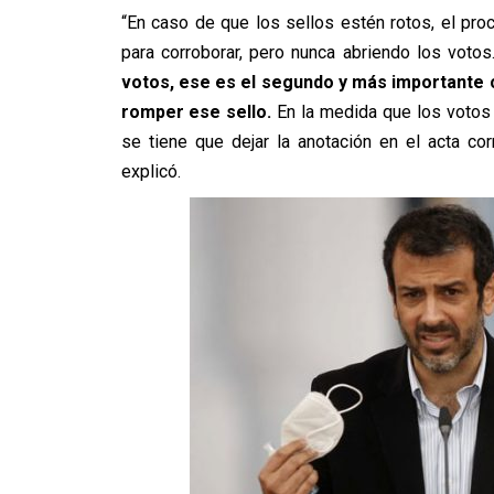
“En caso de que los sellos estén rotos, el proc
para corroborar, pero nunca abriendo los voto
votos, ese es el segundo y más importante c
romper ese sello.
En la medida que los votos 
se tiene que dejar la anotación en el acta co
explicó.