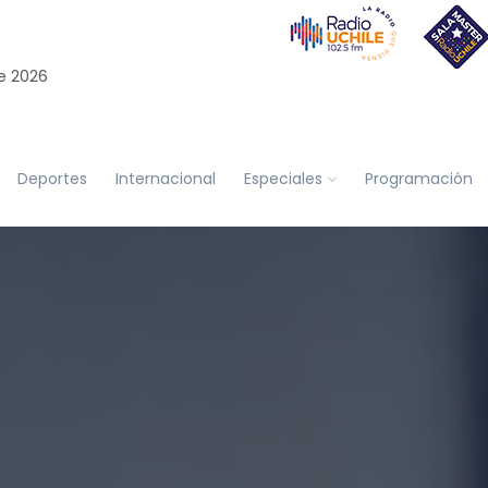
e 2026
Deportes
Internacional
Especiales
Programación