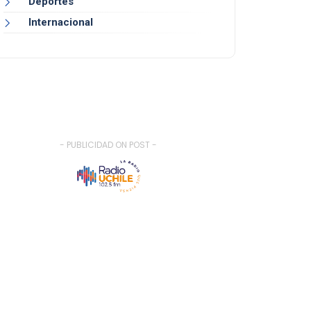
Deportes
Internacional
- PUBLICIDAD ON POST -