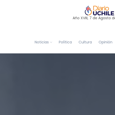
Año XVIII, 7 de
Agosto
d
Noticias
Política
Cultura
Opinión