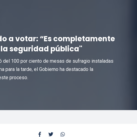
ado a votar: “Es completamente
 la seguridad pública"
mó del 100 por ciento de mesas de sufragio instaladas
ma para la tarde, el Gobierno ha destacado la
este proceso.