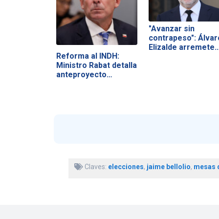
"Avanzar sin
contrapeso": Álvar
Elizalde arremete
Reforma al INDH:
Ministro Rabat detalla
anteproyecto…
Claves:
elecciones
,
jaime bellolio
,
mesas d