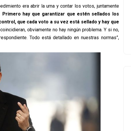
edimiento era abrir la urna y contar los votos, juntamente
s.
Primero hay que garantizar que estén sellados los
ontrol, que cada voto a su vez está sellado y hay que
coincidieran, obviamente no hay ningún problema. Y si no,
rrespondiente. Todo está detallado en nuestras normas”,