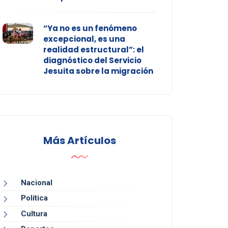
“Ya no es un fenómeno
excepcional, es una
realidad estructural”: el
diagnóstico del Servicio
Jesuita sobre la migración
Más Artículos
Nacional
Política
Cultura