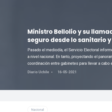
Ministro Bellolio y su llam
seguro desde lo sanitario y
Pasado el mediodía, el Servicio Electoral infor
a nivel nacional. En tanto, proyectando el panora
coordinación entre gabinetes para llevar a cabo 
Diario Uchile
16-05-2021
Nacional