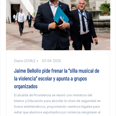
Diario UCHILE
03-04-2026
Jaime Bellolio pide frenar la “silla musical de
la violencia” escolar y apunta a grupos
organizados
El alcalde de Providencia se reunió con ministros del
Interior y Educación para abordar la crisis de seguridad en
liceos emblemáticos, proponiendo cambios legales para
evitar que alumnos expulsados por violencia reingresen al