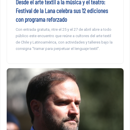
Desde el arte textil a la música y el teatro:
Festival de la Lana celebra sus 12 ediciones
con programa reforzado
Con entrada gratuita, ntre el 25 y el 27 de abril abre a todo
público este encuentro que reúne a cultores del arte textil
de Chile y Latinoamérica, con actividades y talleres bajo la
consigna “tramar para perpetuar el lenguaje textil”.