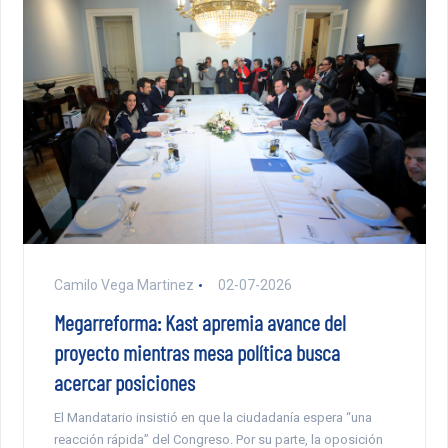
Camilo Vega Martinez
02-07-2026
Megarreforma: Kast apremia avance del
proyecto mientras mesa política busca
acercar posiciones
El Mandatario insistió en que la ciudadanía espera “una
reacción rápida” del Congreso. Por su parte, la oposición