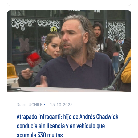
Diario UCHILE
15-10-2025
Atrapado infraganti: hijo de Andrés Chadwick
conducía sin licencia y en vehículo que
acumula 330 multas