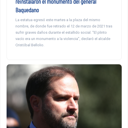
reinstalaron el monumento del general
Baquedano
La estatua egresó este martes a la plaza del mismo
nombre, de donde fue retirado el 12 de marzo de 2021 tras
sufrir graves daños durante el estallido social. “El plinto
vacío era un monumento a la violencia”, declaró el alcalde
Cristóbal Bellolio.