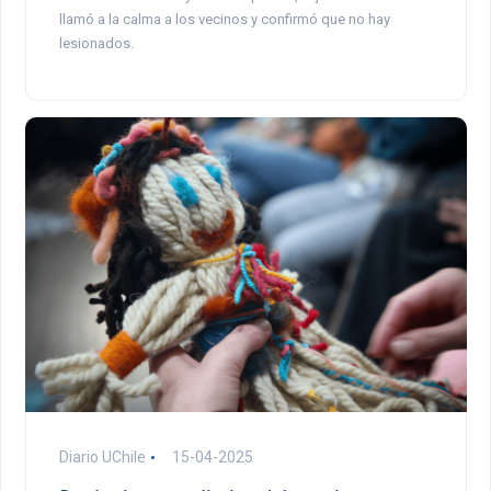
llamó a la calma a los vecinos y confirmó que no hay
lesionados.
Diario UChile
15-04-2025