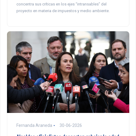
concentra sus críticas en los ejes “intransables” del
proyecto en materia de impuestos y medio ambiente.
Fernanda Araneda
30-06-2026