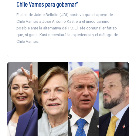
Chile Vamos para gobernar”
El alcalde Jaime Bellolio (UDI) sostuvo que el apoyo de
Chile Vamos a José Antonio Kast era el único camino
posible ante la alternativa del PC. El jefe comunal enfatizó
que, si gana, Kast necesitará la experiencia y el diálogo de
Chile Vamos.