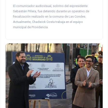
El comunicador audiovisual, sobrino del expresidente
Sebastián Piñera, fue detenido durante un operativo de
fiscalización realizado en la comuna de Las Condes.
Actualmente, Chadwick Costa trabaja en el equipo
municipal de Providencia.