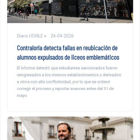
Diario UCHILE
24-04-2026
Contraloría detecta fallas en reubicación de
alumnos expulsados de liceos emblemáticos
El informe detectó que estudiantes sancionados fueron
reingresados a los mismos establecimientos o derivados
a otros con alta conflictividad, por lo que se ordenó
corregir el proceso y reportar avances antes del 31 de
mayo.