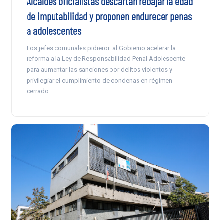
Alcaldes oficialistas descartan rebajar la edad
de imputabilidad y proponen endurecer penas
a adolescentes
Los jefes comunales pidieron al Gobierno acelerar la
reforma a la Ley de Responsabilidad Penal Adolescente
para aumentar las sanciones por delitos violentos y
privilegiar el cumplimiento de condenas en régimen
cerrado.