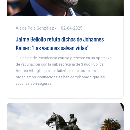
Alexis Polo González
02-04-2025
Jaime Bellolio refuta dichos de Johannes
Kaiser: “Las vacunas salvan vidas”
El alcalde de Providencia estuvo presente en un operativo
de vacunación con la subsecretaria de Salud Pública,
Andrea Albagli, quien enfatizó en que todos los
organismos internacionales han corroborado que las
vacunas son seguras.