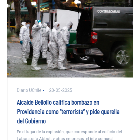
Diario UChile
20-05-2025
Alcalde Bellolio califica bombazo en
Providencia como “terrorista” y pide querella
del Gobierno
En el lugar de la explosión, que corresponde al edificio del
Laboratorio Abbott y otras empresas, el jefe comunal