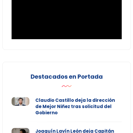
Destacados en Portada
Claudio Castillo deja la dirección
de Mejor Niñez tras solicitud del
Gobierno
Joaquín Lavín León deja Capitán