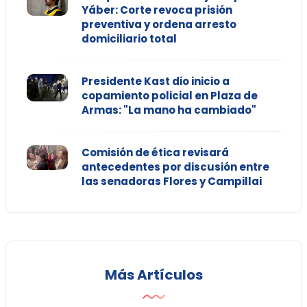
Yáber: Corte revoca prisión
preventiva y ordena arresto
domiciliario total
Presidente Kast dio inicio a
copamiento policial en Plaza de
Armas: "La mano ha cambiado"
Comisión de ética revisará
antecedentes por discusión entre
las senadoras Flores y Campillai
Más Artículos