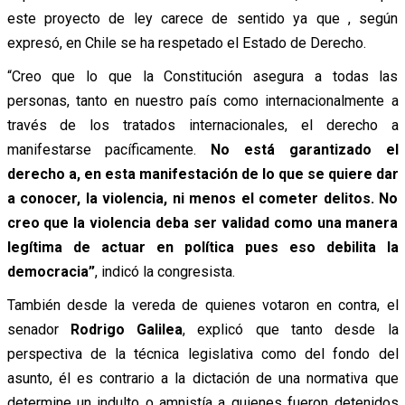
este proyecto de ley carece de sentido ya que , según
expresó, en Chile se ha respetado el Estado de Derecho.
“Creo que lo que la Constitución asegura a todas las
personas, tanto en nuestro país como internacionalmente a
través de los tratados internacionales, el derecho a
manifestarse pacíficamente.
No está garantizado el
derecho a, en esta manifestación de lo que se quiere dar
a conocer, la violencia, ni menos el cometer delitos. No
creo que la violencia deba ser validad como una manera
legítima de actuar en política pues eso debilita la
democracia”
, indicó la congresista.
También desde la vereda de quienes votaron en contra, el
senador
Rodrigo Galilea
, explicó que tanto desde la
perspectiva de la técnica legislativa como del fondo del
asunto, él es contrario a la dictación de una normativa que
determine un indulto o amnistía a quienes fueron detenidos