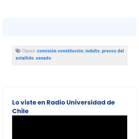
Claves:
comisión constitución
,
indulto
,
presos del
estallido
,
senado
Lo viste en Radio Universidad de
Chile