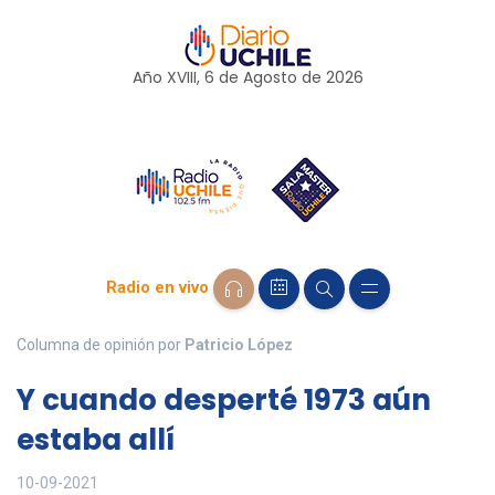
Año XVIII, 6 de
Agosto
de 2026
Radio en vivo
Columna de opinión por
Patricio López
Y cuando desperté 1973 aún
estaba allí
10-09-2021