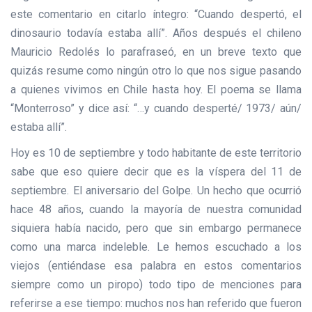
este comentario en citarlo íntegro: “Cuando despertó, el
dinosaurio todavía estaba allí”. Años después el chileno
Mauricio Redolés lo parafraseó, en un breve texto que
quizás resume como ningún otro lo que nos sigue pasando
a quienes vivimos en Chile hasta hoy. El poema se llama
“Monterroso” y dice así: “…y cuando desperté/ 1973/ aún/
estaba allí”.
Hoy es 10 de septiembre y todo habitante de este territorio
sabe que eso quiere decir que es la víspera del 11 de
septiembre. El aniversario del Golpe. Un hecho que ocurrió
hace 48 años, cuando la mayoría de nuestra comunidad
siquiera había nacido, pero que sin embargo permanece
como una marca indeleble. Le hemos escuchado a los
viejos (entiéndase esa palabra en estos comentarios
siempre como un piropo) todo tipo de menciones para
referirse a ese tiempo: muchos nos han referido que fueron