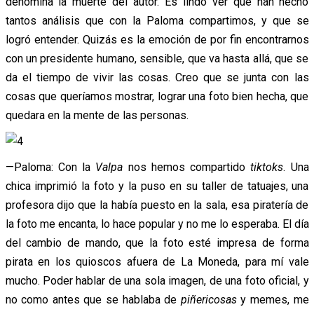
denomina la muerte del autor. Es lindo ver que han hecho
tantos análisis que con la Paloma compartimos, y que se
logró entender. Quizás es la emoción de por fin encontrarnos
con un presidente humano, sensible, que va hasta allá, que se
da el tiempo de vivir las cosas. Creo que se junta con las
cosas que queríamos mostrar, lograr una foto bien hecha, que
quedara en la mente de las personas.
—Paloma: Con la
Valpa
nos hemos compartido
tiktoks
. Una
chica imprimió la foto y la puso en su taller de tatuajes, una
profesora dijo que la había puesto en la sala, esa piratería de
la foto me encanta, lo hace popular y no me lo esperaba. El día
del cambio de mando, que la foto esté impresa de forma
pirata en los quioscos afuera de La Moneda, para mí vale
mucho. Poder hablar de una sola imagen, de una foto oficial, y
no como antes que se hablaba de
piñericosas
y memes, me