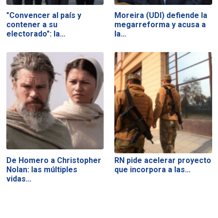
"Convencer al país y
Moreira (UDI) defiende la
contener a su
megarreforma y acusa a
electorado": la…
la…
De Homero a Christopher
RN pide acelerar proyecto
Nolan: las múltiples
que incorpora a las…
vidas…