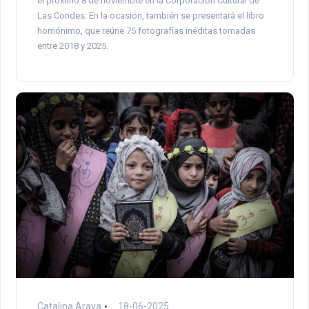
el próximo 8 de noviembre en la Corporación Cultural de
Las Condes. En la ocasión, también se presentará el libro
homónimo, que reúne 75 fotografías inéditas tomadas
entre 2018 y 2025.
Catalina Araya
18-06-2025