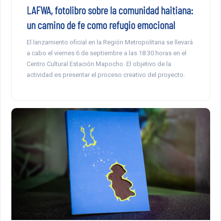
LAFWA, fotolibro sobre la comunidad haitiana:
un camino de fe como refugio emocional
El lanzamiento oficial en la Región Metropolitana se llevará
a cabo el viernes 6 de septiembre a las 18:30 horas en el
Centro Cultural Estación Mapocho. El objetivo de la
actividad es presentar el proceso creativo del proyecto.