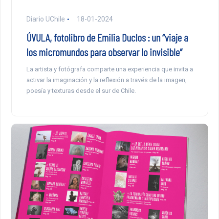
Diario UChile
18-01-2024
ÚVULA, fotolibro de Emilia Duclos : un “viaje a
los micromundos para observar lo invisible”
La artista y fotógrafa comparte una experiencia que invita a
activar la imaginación y la reflexión a través de la imagen,
poesía y texturas desde el sur de Chile.