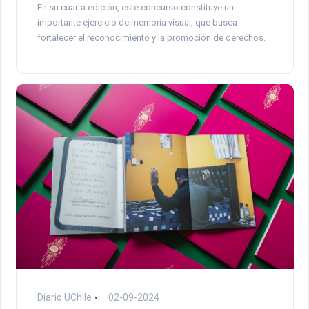
En su cuarta edición, este concurso constituye un
importante ejercicio de memoria visual, que busca
fortalecer el reconocimiento y la promoción de derechos.
Diario UChile
02-09-2024