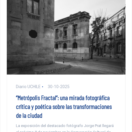
Diario UCHILE
30-10-2025
“Metrópolis Fractal”: una mirada fotográfica
crítica y poética sobre las transformaciones
de la ciudad
La exposición del destacado fotógrafo Jorge Prat llegará