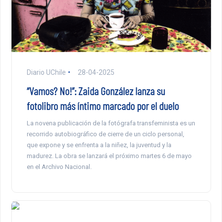
Diario UChile
28-04-2025
“Vamos? No!”: Zaida González lanza su
fotolibro más íntimo marcado por el duelo
La novena publicación de la fotógrafa transfeminista es un
recorrido autobiográfico de cierre de un ciclo personal,
que expone y se enfrenta a la niñez, la juventud y la
madurez. La obra se lanzará el próximo martes 6 de mayo
en el Archivo Nacional.