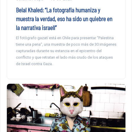
Belal Khaled: “La fotografía humaniza y
muestra la verdad, eso ha sido un quiebre en
la narrativa israelí”
El fotógrafo gazatí está en Chile para presentar “Palestina
tiene una pena”, una muestra de poco más de 30 imágenes
capturadas durante su estancia en el epicentro del
conflicto y que retratan el lado más crudo de los ataques
de Israel contra Gaza.