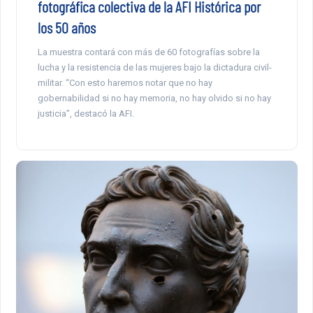
fotográfica colectiva de la AFI Histórica por
los 50 años
La muestra contará con más de 60 fotografías sobre la
lucha y la resistencia de las mujeres bajo la dictadura civil-
militar. “Con esto haremos notar que no hay
gobernabilidad si no hay memoria, no hay olvido si no hay
justicia”, destacó la AFI.