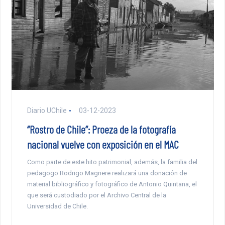
Diario UChile
03-12-2023
“Rostro de Chile”: Proeza de la fotografía
nacional vuelve con exposición en el MAC
Como parte de este hito patrimonial, además, la familia del
pedagogo Rodrigo Magnere realizará una donación de
material bibliográfico y fotográfico de Antonio Quintana, el
que será custodiado por el Archivo Central de la
Universidad de Chile.