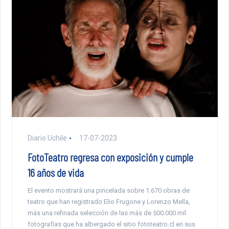
Diario Uchile
17-07-2023
FotoTeatro regresa con exposición y cumple
16 años de vida
El evento mostrará una pincelada sobre 1.670 obras de
teatro que han registrado Elio Frugone y Lorenzo Mella,
más una refinada selección de las más de 500.000 mil
fotografías que ha albergado el sitio fototeatro.cl en sus