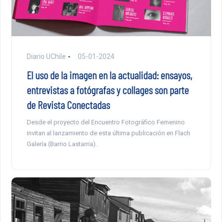
Diario UChile
05-01-2024
El uso de la imagen en la actualidad: ensayos,
entrevistas a fotógrafas y collages son parte
de Revista Conectadas
Desde el proyecto del Encuentro Fotográfico Femenino
invitan al lanzamiento de esta última publicación en Flach
Galería (Barrio Lastarria).