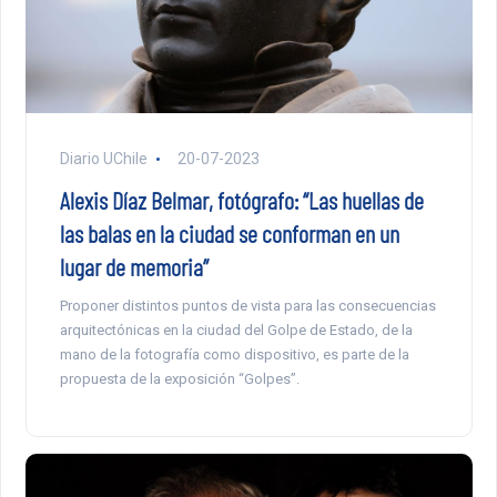
Diario UChile
20-07-2023
Alexis Díaz Belmar, fotógrafo: “Las huellas de
las balas en la ciudad se conforman en un
lugar de memoria”
Proponer distintos puntos de vista para las consecuencias
arquitectónicas en la ciudad del Golpe de Estado, de la
mano de la fotografía como dispositivo, es parte de la
propuesta de la exposición “Golpes”.