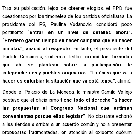
Tras su publicación, lejos de obtener elogios, el PPD fue
cuestionado por los timoneles de los partidos oficialistas. La
presidenta del PS, Paulina Vodanovic, consideró poco
pertinente “
entrar en un nivel de detalles ahora”.
“Prefiero gastar tiempo en hacer campaña que en hacer
minutas”, añadió al respecto.
En tanto, el presdiente del
Partido Comunista, Guillermo Teillier,
criticó las fórmulas
que ahí se plantean sobre la participación de
independientes y pueblos originarios. “
Lo único que va a
hacer es enturbiar la situación que ya está tensa”,
afirmó.
Desde el Palacio de La Moneda, la ministra Camila Vallejo
sostuvo que el oficialismo
tiene todo el derecho “a hacer
las propuestas al Congreso Nacional que estimen
convenientes porque ellos legislan”
. No obstante exhortó
a las tiendas a arribar a un acuerdo común y no a presentar
propuestas fragmentadas, en atención al exigente quórum