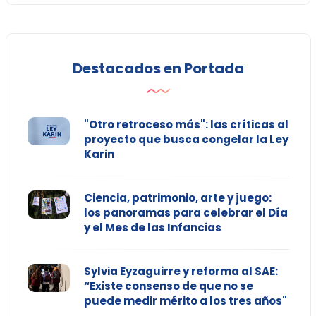
Destacados en Portada
"Otro retroceso más": las críticas al
proyecto que busca congelar la Ley
Karin
Ciencia, patrimonio, arte y juego:
los panoramas para celebrar el Día
y el Mes de las Infancias
Sylvia Eyzaguirre y reforma al SAE:
“Existe consenso de que no se
puede medir mérito a los tres años"