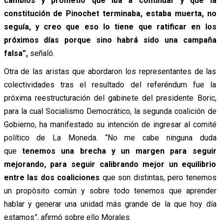
cambios y prometió que iba a continuar y que la
constitución de Pinochet terminaba, estaba muerta, no
seguía, y creo que eso lo tiene que ratificar en los
próximos días porque sino habrá sido una campaña
falsa”,
señaló.
Otra de las aristas que abordaron los representantes de las
colectividades tras el resultado del referéndum fue la
próxima reestructuración del gabinete del presidente Boric,
para la cual Socialismo Democrático, la segunda coalición de
Gobierno, ha manifestado su intención de ingresar al comité
político de La Moneda. “No me cabe ninguna duda
que
tenemos una brecha y un margen para seguir
mejorando, para seguir calibrando mejor un equilibrio
entre las dos coaliciones
que son distintas, pero tenemos
un propósito común y sobre todo tenemos que aprender
hablar y generar una unidad más grande de la que hoy día
estamos”, afirmó sobre ello Morales.