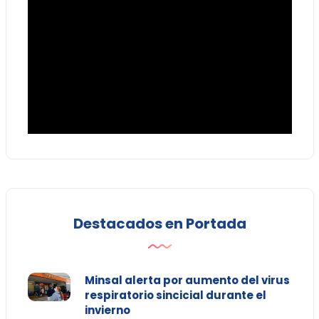
Destacados en Portada
Minsal alerta por aumento del virus
respiratorio sincicial durante el
invierno