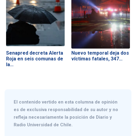
Senapred decreta Alerta
Nuevo temporal deja dos
Roja en seis comunas de
víctimas fatales, 347…
la…
El contenido vertido en esta columna de opinión
es de exclusiva responsabilidad de su autor y no
refleja necesariamente la posición de Diario y
Radio Universidad de Chile.