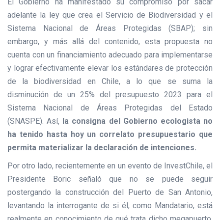
El Gobierno ha manifestado su compromiso por sacar
adelante la ley que crea el Servicio de Biodiversidad y el
Sistema Nacional de Áreas Protegidas (SBAP); sin
embargo, y más allá del contenido, esta propuesta no
cuenta con un financiamiento adecuado para implementarse
y lograr efectivamente elevar los estándares de protección
de la biodiversidad en Chile, a lo que se suma la
disminución de un 25% del presupuesto 2023 para el
Sistema Nacional de Áreas Protegidas del Estado
(SNASPE). Así,
la consigna del Gobierno ecologista no
ha tenido hasta hoy un correlato presupuestario que
permita materializar la declaración de intenciones.
Por otro lado, recientemente en un evento de InvestChile, el
Presidente Boric señaló que no se puede seguir
postergando la construcción del Puerto de San Antonio,
levantando la interrogante de si él, como Mandatario, está
realmente en conocimiento de qué trata dicho megapuerto.