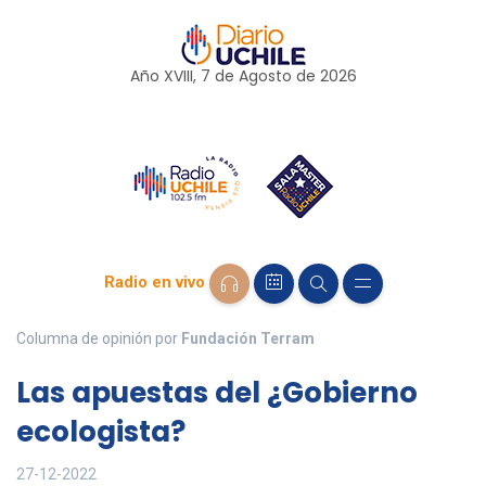
Año XVIII, 7 de
Agosto
de 2026
Radio en vivo
Columna de opinión por
Fundación Terram
Las apuestas del ¿Gobierno
ecologista?
27-12-2022