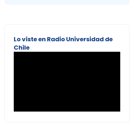
Lo viste en Radio Universidad de
Chile