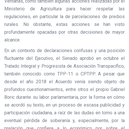
Ventanas, como también algunas acciones realizadas por el
Ministerio de Agricultura para hacer respetar las
regulaciones, en particular la de parcelaciones de predios
rurales. No obstante, estas acciones se han visto
profundamente opacadas por otras decisiones de mayor
alcance.
En un contexto de declaraciones confusas y una posición
fluctuante del Ejecutivo, el Senado aprobó en octubre el
Tratado Integral y Progresista de Asociación Transpacífico,
también conocido como TPP-11 o CPTPP. A pesar que
desde el año 2018 el Acuerdo venía siendo objeto de
profundos cuestionamientos, entre otros el propio Gabriel
Boric durante su labor parlamentaria, por la forma en cómo
se acordó su texto, en un proceso de escasa publicidad y
participación ciudadana, a raíz de las dudas en torno a una
eventual pérdida de soberanía y, especialmente, por la
prelación que confiere a lo económico por sobre el