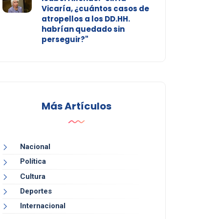
Vicaría, ¿cuántos casos de
atropellos a los DD.HH.
habrían quedado sin
perseguir?"
Más Artículos
Nacional
Política
Cultura
Deportes
Internacional