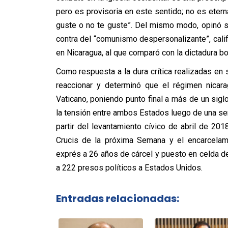
pero es provisoria en este sentido; no es eter
guste o no te guste”. Del mismo modo, opinó se
contra del “comunismo despersonalizante”, calif
en Nicaragua, al que comparó con la dictadura bo
Como respuesta a la dura crítica realizadas en 
reaccionar y determinó que el régimen nicar
Vaticano, poniendo punto final a más de un sigl
la tensión entre ambos Estados luego de una ser
partir del levantamiento cívico de abril de 2018
Crucis de la próxima Semana y el encarcela
exprés a 26 años de cárcel y puesto en celda de
a 222 presos políticos a Estados Unidos.
Entradas relacionadas: