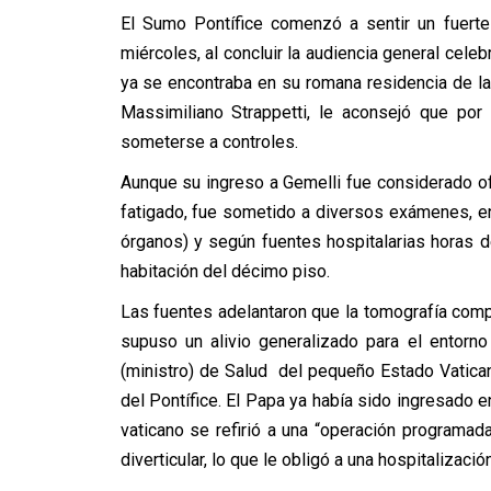
El Sumo Pontífice comenzó a sentir un fuerte
miércoles, al concluir la audiencia general cel
ya se encontraba en su romana residencia de l
Massimiliano Strappetti, le aconsejó que por 
someterse a controles.
Aunque su ingreso a Gemelli fue considerado o
fatigado, fue sometido a diversos exámenes, en
órganos) y según fuentes hospitalarias horas 
habitación del décimo piso.
Las fuentes adelantaron que la tomografía compu
supuso un alivio generalizado para el entorno
(ministro) de Salud del pequeño Estado Vaticano
del Pontífice. El Papa ya había sido ingresado 
vaticano se refirió a una “operación programad
diverticular, lo que le obligó a una hospitalizació