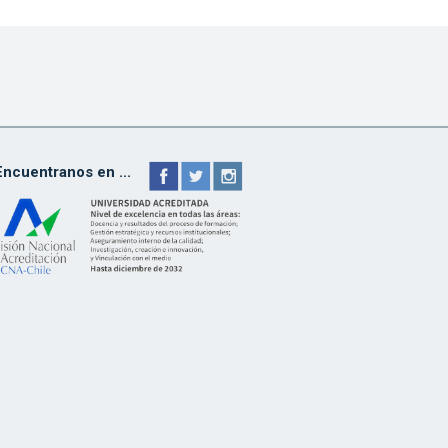
Encuentranos en ...