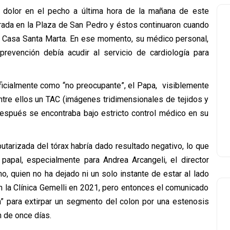
 dolor en el pecho a última hora de la mañana de este
ebrada en la Plaza de San Pedro y éstos continuaron cuando
a Casa Santa Marta. En ese momento, su médico personal,
prevención debía acudir al servicio de cardiología para
ficialmente como “no preocupante”, el Papa, visiblemente
tre ellos un TAC (imágenes tridimensionales de tejidos y
después se encontraba bajo estricto control médico en su
tarizada del tórax habría dado resultado negativo, lo que
 papal, especialmente para Andrea Arcangeli, el director
, quien no ha dejado ni un solo instante de estar al lado
en la Clínica Gemelli en 2021, pero entonces el comunicado
a” para extirpar un segmento del colon por una estenosis
n de once días.