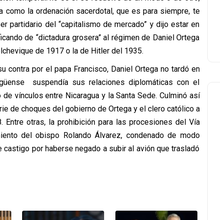
na como la ordenación sacerdotal, que es para siempre, te
r partidario del “capitalismo de mercado” y dijo estar en
icando de “dictadura grosera” al régimen de Daniel Ortega
lchevique de 1917 o la de Hitler del 1935.
su contra por el papa Francisco, Daniel Ortega no tardó en
agüense suspendía sus relaciones diplomáticas con el
o de vínculos entre Nicaragua y la Santa Sede. Culminó así
ie de choques del gobierno de Ortega y el clero católico a
. Entre otras, la prohibición para las procesiones del Vía
miento del obispo Rolando Álvarez, condenado de modo
 castigo por haberse negado a subir al avión que trasladó