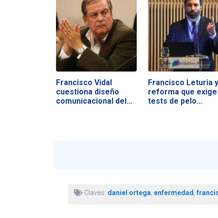
Francisco Vidal
Francisco Leturia 
cuestiona diseño
reforma que exige
comunicacional del…
tests de pelo…
Claves:
daniel ortega
,
enfermedad
,
franci