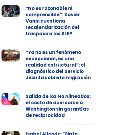
“No es razonable ni
comprensible”: Xavier
Vanni cuestiona
recalendarización del
traspaso a los SLEP
“Ya no es un fenómeno
excepcional, es una
realidad estructural”: el
diagnóstico del Servicio
Jesuita sobre la migración
Salida de los No Alineados:
el costo de acercarse a
Washington sin garantías
de reciprocidad
Isabel Allende: "Sin la