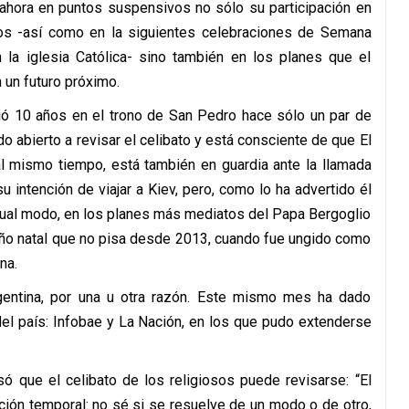
ahora en puntos suspensivos no sólo su participación en
s -así como en la siguientes celebraciones de Semana
la iglesia Católica- sino también en los planes que el
 un futuro próximo.
lió 10 años en el trono de San Pedro hace sólo un par de
 abierto a revisar el celibato y está consciente de que El
l mismo tiempo, está también en guardia ante la llamada
 intención de viajar a Kiev, pero, como lo ha advertido él
gual modo, en los planes más mediatos del Papa Bergoglio
ruño natal que no pisa desde 2013, cuando fue ungido como
na.
gentina, por una u otra razón. Este mismo mes ha dado
el país: Infobae y La Nación, en los que pudo extenderse
ó que el celibato de los religiosos puede revisarse: “El
pción temporal: no sé si se resuelve de un modo o de otro,