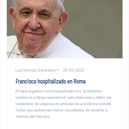
Luis Hernán Schwaner
29-03-2023
Francisco hospitalizado en Roma
El Papa argentino fue hospitalizado por “problemas
cardíacos y fatiga respiratoria” este miércoles y debió ser
trasladado de urgencia en ambulancia a la Clínica Gemelli.
Todas sus audiencias fueron canceladas, de acuerdo a
fuentes del Vaticano.