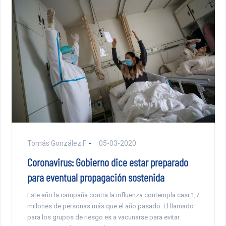
Tomás González F.
05-03-2020
Coronavirus: Gobierno dice estar preparado
para eventual propagación sostenida
Este año la campaña contra la influenza contempla casi 1,7
millones de personas más que el año pasado. El llamado
para los grupos de riesgo es a vacunarse para evitar