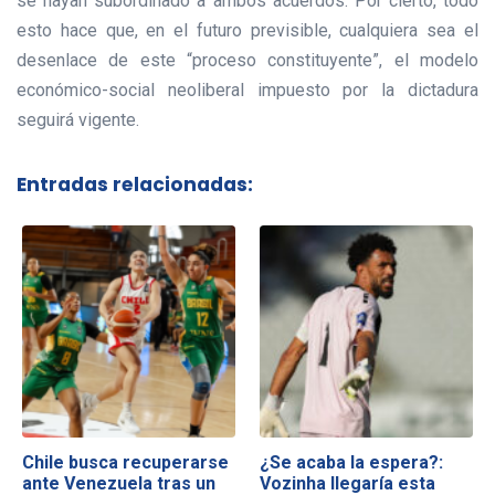
se hayan subordinado a ambos acuerdos. Por cierto, todo
esto hace que, en el futuro previsible, cualquiera sea el
desenlace de este “proceso constituyente”, el modelo
económico-social neoliberal impuesto por la dictadura
seguirá vigente.
Entradas relacionadas:
Chile busca recuperarse
¿Se acaba la espera?:
ante Venezuela tras un
Vozinha llegaría esta