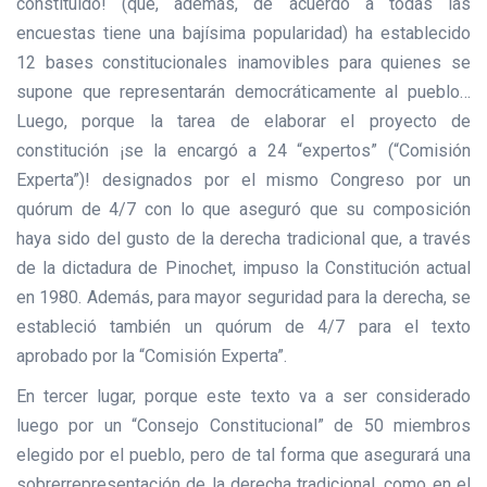
constituido! (que, además, de acuerdo a todas las
encuestas tiene una bajísima popularidad) ha establecido
12 bases constitucionales inamovibles para quienes se
supone que representarán democráticamente al pueblo…
Luego, porque la tarea de elaborar el proyecto de
constitución ¡se la encargó a 24 “expertos” (“Comisión
Experta”)! designados por el mismo Congreso por un
quórum de 4/7 con lo que aseguró que su composición
haya sido del gusto de la derecha tradicional que, a través
de la dictadura de Pinochet, impuso la Constitución actual
en 1980. Además, para mayor seguridad para la derecha, se
estableció también un quórum de 4/7 para el texto
aprobado por la “Comisión Experta”.
En tercer lugar, porque este texto va a ser considerado
luego por un “Consejo Constitucional” de 50 miembros
elegido por el pueblo, pero de tal forma que asegurará una
sobrerrepresentación de la derecha tradicional, como en el