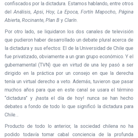
confiscados por la dictadura. Estamos hablando, entre otros
del
Análisis
,
Apsi
,
Hoy
,
La Epoca
,
Fortín Mapocho
,
Página
Abierta
,
Rocinante
,
Plan B
y
Clarín
.
Por otro lado, se liquidaron los dos canales de televisión
que pudieron haber desarrollado un debate plural acerca de
la dictadura y sus efectos: El de la Universidad de Chile que
fue privatizado, obviamente a un gran grupo económico. Y el
gubernamental (TVN) que en virtud de una ley pasó a ser
dirigido en la práctica por un consejo en que la derecha
tenía un virtual derecho a veto. Además, tuvieron que pasar
muchos años para que en este canal se usara el término
“dictadura” y ¡hasta el día de hoy! nunca se han hecho
debates a fondo de todo lo que significó la dictadura para
Chile…
Producto de todo lo anterior, la sociedad chilena no ha
podido todavía tomar cabal conciencia de la profunda