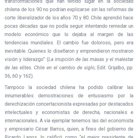
transformaciones que han tenido lugar en la sociedad
chilena de los 90 no podrían explicarse sin las reformas de
corte liberalizador de los años 70 y 80. Chile aprendió hace
pocas décadas que no podía seguir intentando remedar un
modelo económico que lo dejaba al margen de las
tendencias mundiales. El cambio fue doloroso, pero era
inevitable. Quienes lo diseñaron y emprendieron mostraron
visión y liderazgo” (
La irrupción de las masas y el malestar
de las elites. Chile en el cambio de siglo
; Edit. Grijalbo, pp.
36, 60 y 162).
Tampoco la sociedad chilena ha podido calibrar las
innumerables demostraciones de entusiasmo por la
derechización concertacionista expresadas por destacados
intelectuales y economistas de derecha, nacionales e
internacionales. A vía ejemplar tenemos las del economista
y empresario César Barros, quien, a fines del gobierno de
Ricardo Lagos, lo calificó como “el mejor presidente de