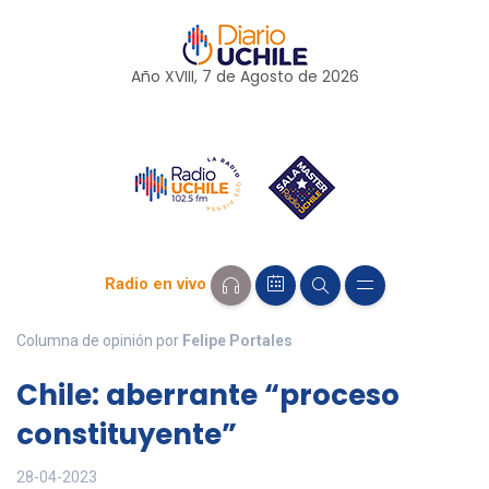
Año XVIII, 7 de
Agosto
de 2026
Radio en vivo
Columna de opinión por
Felipe Portales
Chile: aberrante “proceso
constituyente”
28-04-2023