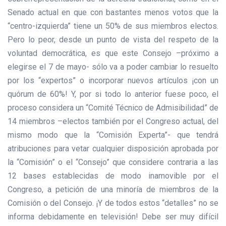
Senado actual en que con bastantes menos votos que la
“centro-izquierda” tiene un 50% de sus miembros electos.
Pero lo peor, desde un punto de vista del respeto de la
voluntad democrática, es que este Consejo –próximo a
elegirse el 7 de mayo- sólo va a poder cambiar lo resuelto
por los “expertos” o incorporar nuevos artículos ¡con un
quórum de 60%! Y, por si todo lo anterior fuese poco, el
proceso considera un “Comité Técnico de Admisibilidad” de
14 miembros –electos también por el Congreso actual, del
mismo modo que la “Comisión Experta”- que tendrá
atribuciones para vetar cualquier disposición aprobada por
la “Comisión” o el “Consejo” que considere contraria a las
12 bases establecidas de modo inamovible por el
Congreso, a petición de una minoría de miembros de la
Comisión o del Consejo. ¡Y de todos estos “detalles” no se
informa debidamente en televisión! Debe ser muy difícil