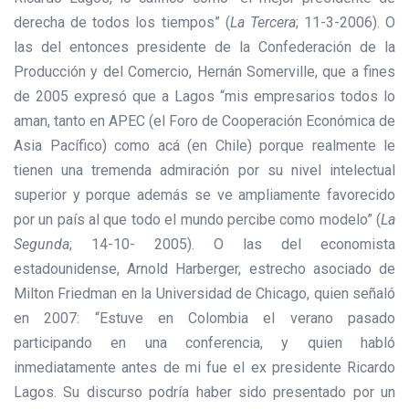
derecha de todos los tiempos” (
La Tercera
; 11-3-2006). O
las del entonces presidente de la Confederación de la
Producción y del Comercio, Hernán Somerville, que a fines
de 2005 expresó que a Lagos “mis empresarios todos lo
aman, tanto en APEC (el Foro de Cooperación Económica de
Asia Pacífico) como acá (en Chile) porque realmente le
tienen una tremenda admiración por su nivel intelectual
superior y porque además se ve ampliamente favorecido
por un país al que todo el mundo percibe como modelo” (
La
Segunda
; 14-10- 2005). O las del economista
estadounidense, Arnold Harberger, estrecho asociado de
Milton Friedman en la Universidad de Chicago, quien señaló
en 2007: “Estuve en Colombia el verano pasado
participando en una conferencia, y quien habló
inmediatamente antes de mi fue el ex presidente Ricardo
Lagos. Su discurso podría haber sido presentado por un