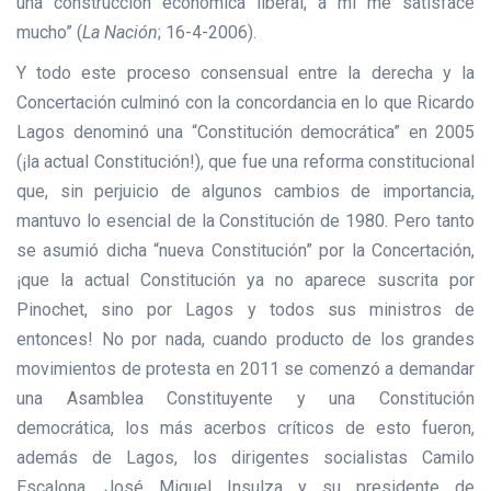
una construcción económica liberal, a mí me satisface
mucho” (
La Nación
; 16-4-2006).
Y todo este proceso consensual entre la derecha y la
Concertación culminó con la concordancia en lo que Ricardo
Lagos denominó una “Constitución democrática” en 2005
(¡la actual Constitución!), que fue una reforma constitucional
que, sin perjuicio de algunos cambios de importancia,
mantuvo lo esencial de la Constitución de 1980. Pero tanto
se asumió dicha “nueva Constitución” por la Concertación,
¡que la actual Constitución ya no aparece suscrita por
Pinochet, sino por Lagos y todos sus ministros de
entonces! No por nada, cuando producto de los grandes
movimientos de protesta en 2011 se comenzó a demandar
una Asamblea Constituyente y una Constitución
democrática, los más acerbos críticos de esto fueron,
además de Lagos, los dirigentes socialistas Camilo
Escalona, José Miguel Insulza y su presidente de