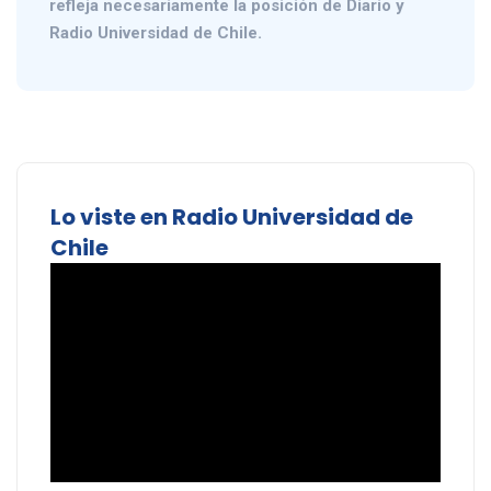
refleja necesariamente la posición de Diario y
Radio Universidad de Chile.
Lo viste en Radio Universidad de
Chile