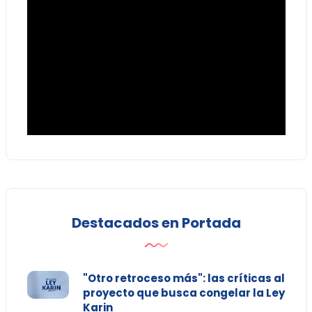
Destacados en Portada
"Otro retroceso más": las críticas al
proyecto que busca congelar la Ley
Karin