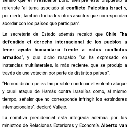
señaló que el Presidente Boric siempre está dispuesto a
referiste “al tema asociado al
conflicto Palestina-Israel
y,
por cierto, también todos los otros asuntos que correspondan
abordar con los países que participan”.
La secretaria de Estado además recalcó que
Chile “ha
defendido el derecho internacional de los pueblos a
tener ayuda humanitaria frente a estos conflictos
armados
“, y que dicho respaldo “se ha expresado en
instancias multilaterales, la más reciente, que se produjo a
través de una votación por parte de distintos países”.
“Hemos dicho que es tan posible condenar el violento ataque
y cruel ataque de Hamás contra israelíes como, al mismo
tiempo, señalar que no corresponde infringir los estándares
internacionales”, declaró Vallejo.
La comitiva presidencial está integrada además por los
ministros de Relaciones Exteriores y Economía,
Alberto van