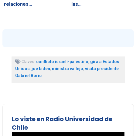
relaciones…
las…
Claves:
conflicto israelí-palestino
,
gira a Estados
Unidos
,
joe biden
,
ministra vallejo
,
visita presidente
Gabriel Boric
Lo viste en Radio Universidad de
Chile