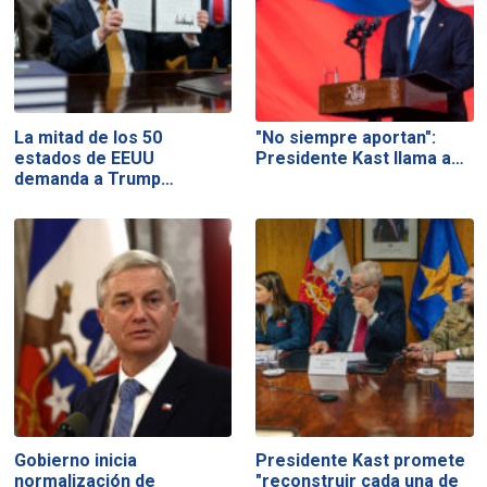
La mitad de los 50
"No siempre aportan":
estados de EEUU
Presidente Kast llama a…
demanda a Trump…
Gobierno inicia
Presidente Kast promete
normalización de
"reconstruir cada una de