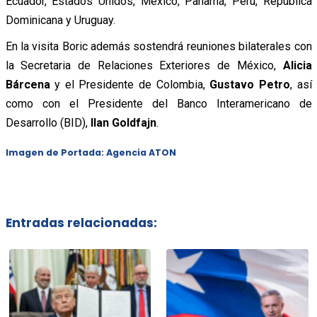
Ecuador, Estados Unidos, México, Panamá, Perú, República
Dominicana y Uruguay.
En la visita Boric además sostendrá reuniones bilaterales con
la Secretaria de Relaciones Exteriores de México,
Alicia
Bárcena
y el Presidente de Colombia,
Gustavo Petro
,
así
como con el Presidente del Banco Interamericano de
Desarrollo (BID),
Ilan Goldfajn
.
Imagen de Portada: Agencia ATON
Entradas relacionadas: