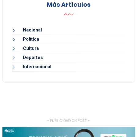
Más Artículos
Nacional
Política
Cultura
Deportes
Internacional
- PUBLICIDAD ON POST -