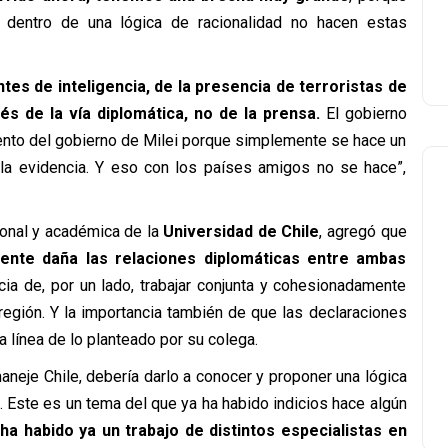
dentro de una lógica de racionalidad no hacen estas
tes de inteligencia, de la presencia de terroristas de
s de la vía diplomática, no de la prensa.
El gobierno
ento del gobierno de Milei porque simplemente se hace un
 la evidencia. Y eso con los países amigos no se hace”,
ional y académica de la
Universidad de Chile
, agregó que
mente daña las relaciones diplomáticas entre ambas
ia de, por un lado, trabajar conjunta y cohesionadamente
región. Y la importancia también de que las declaraciones
 línea de lo planteado por su colega.
aneje Chile, debería darlo a conocer y proponer una lógica
a. Este es un tema del que ya ha habido indicios hace algún
ha habido ya un trabajo de distintos especialistas en