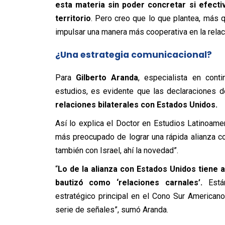
esta materia sin poder concretar si efect
territorio
. Pero creo que lo que plantea, más 
impulsar una manera más cooperativa en la relació
¿Una estrategia comunicacional?
Para
Gilberto Aranda
, especialista en cont
estudios, es evidente que las declaraciones d
relaciones bilaterales con Estados Unidos.
Así lo explica el Doctor en Estudios Latinoamer
más preocupado de lograr una rápida alianza c
también con Israel, ahí la novedad”.
“
Lo de la alianza con Estados Unidos tiene 
bautizó como ‘relaciones carnales’.
Están
estratégico principal en el Cono Sur America
serie de señales”, sumó Aranda.