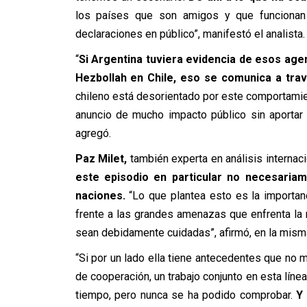
los países que son amigos y que funcionan 
declaraciones en público”, manifestó el analista.
“
Si Argentina tuviera evidencia de esos agen
Hezbollah en Chile, eso se comunica a travé
chileno está desorientado por este comportami
anuncio de mucho impacto público sin aportar
agregó.
Paz Milet,
también experta en análisis internac
este episodio en particular no necesaria
naciones.
“Lo que plantea esto es la importanc
frente a las grandes amenazas que enfrenta la 
sean debidamente cuidadas”, afirmó, en la misma
“Si por un lado ella tiene antecedentes que no m
de cooperación, un trabajo conjunto en esta líne
tiempo, pero nunca se ha podido comprobar.
Y 