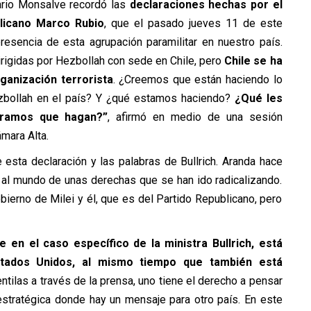
ario Monsalve recordó las
declaraciones hechas por el
licano Marco Rubio
, que el pasado jueves 11 de este
esencia de esta agrupación paramilitar en nuestro país.
igidas por Hezbollah con sede en Chile, pero
Chile se ha
ganización terrorista
. ¿Creemos que están haciendo lo
ezbollah en el país? Y ¿qué estamos haciendo?
¿Qué les
ramos que hagan?”
, afirmó en medio de una sesión
mara Alta.
e esta declaración y las palabras de Bullrich. Aranda hace
 al mundo de unas derechas que se han ido radicalizando.
bierno de Milei y él, que es del Partido Republicano, pero
e en el caso específico de la ministra Bullrich, está
tados Unidos, al mismo tiempo que también está
entilas a través de la prensa, uno tiene el derecho a pensar
stratégica donde hay un mensaje para otro país. En este