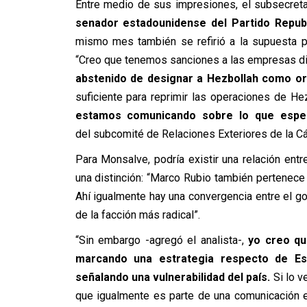
Entre medio de sus impresiones, el subsecret
senador estadounidense del Partido Repub
mismo mes también se refirió a la supuesta pr
“Creo que tenemos sanciones a las empresas dir
abstenido de designar a Hezbollah como or
suficiente para reprimir las operaciones de H
estamos comunicando sobre lo que espe
del subcomité de Relaciones Exteriores de la Cá
Para Monsalve, podría existir una relación entr
una distinción: “Marco Rubio también pertenece
Ahí igualmente hay una convergencia entre el go
de la facción más radical”.
“Sin embargo -agregó el analista-,
yo creo qu
marcando una estrategia respecto de Es
señalando una vulnerabilidad del país.
Si lo v
que igualmente es parte de una comunicación e