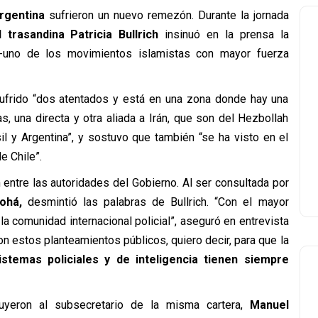
Argentina
sufrieron un nuevo remezón. Durante la jornada
 trasandina Patricia Bullrich
insinuó en la prensa la
uno de los movimientos islamistas con mayor fuerza
 sufrido “dos atentados y está en una zona donde hay una
, una directa y otra aliada a Irán, que son del Hezbollah
sil y Argentina”, y sostuvo que también “se ha visto en el
e Chile”.
entre las autoridades del Gobierno. Al ser consultada por
Tohá,
desmintió las palabras de Bullrich. “Con el mayor
la comunidad internacional policial”, aseguró en entrevista
n estos planteamientos públicos, quiero decir, para que la
istemas policiales y de inteligencia tienen siempre
luyeron al subsecretario de la misma cartera,
Manuel