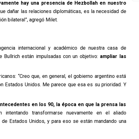
ivamente hay una presencia de Hezbollah en nuestro
que dañar las relaciones diplomáticas, es la necesidad de
n bilateral”, agregó Milet.
ingencia internacional y académico de nuestra casa de
e Bullrich están impulsadas con un objetivo:
ampliar las
icanos: “Creo que, en general, el gobierno argentino está
on Estados Unidos. Me parece que esa es su prioridad. Y
antecedentes en los 90, la época en que la prensa las
 intentando transformarse nuevamente en el aliado
no de Estados Unidos, y para eso se están mandando una