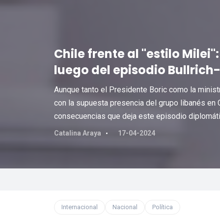
Chile frente al "estilo Milei
luego del episodio Bullrich
Aunque tanto el Presidente Boric como la ministr
con la supuesta presencia del grupo libanés en C
consecuencias que deja este episodio diplomáti
Catalina Araya
17-04-2024
Internacional
Nacional
Política