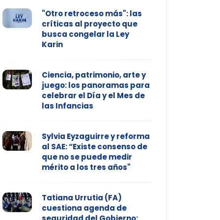
"Otro retroceso más": las
críticas al proyecto que
busca congelar la Ley
Karin
Ciencia, patrimonio, arte y
juego: los panoramas para
celebrar el Día y el Mes de
las Infancias
Sylvia Eyzaguirre y reforma
al SAE: “Existe consenso de
que no se puede medir
mérito a los tres años"
Tatiana Urrutia (FA)
cuestiona agenda de
seguridad del Gobierno: