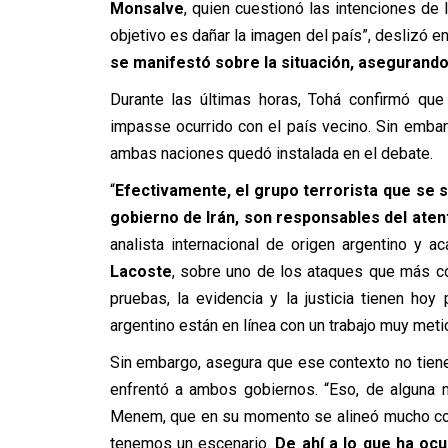
Monsalve
, quien cuestionó las intenciones de 
objetivo es dañar la imagen del país”, deslizó e
se manifestó sobre la situación, asegurando
Durante las últimas horas, Tohá confirmó que 
impasse ocurrido con el país vecino. Sin embar
ambas naciones quedó instalada en el debate.
“
Efectivamente, el grupo terrorista que se s
gobierno de Irán, son responsables del aten
analista internacional de origen argentino y
Lacoste
, sobre uno de los ataques que más co
pruebas, la evidencia y la justicia tienen hoy
argentino están en línea con un trabajo muy met
Sin embargo, asegura que ese contexto no tiene
enfrentó a ambos gobiernos. “Eso, de alguna m
Menem, que en su momento se alineó mucho con
tenemos un escenario.
De ahí a lo que ha oc