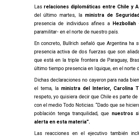
Las
relaciones diplomáticas entre Chile y 
del último martes, la
ministra de Seguridad
presencia de individuos afines a
Hezbollah
-
paramilitar- en el norte de nuestro país.
En concreto, Bullrich señaló que Argentina ha
presencia activa de dos fuerzas que son aliadas
que está en la triple frontera de Paraguay, Bra
último tiempo presencia en Iquique, en el norte d
Dichas declaraciones no cayeron para nada bien 
el tema, la
ministra del Interior, Carolina 
respeto, yo quisiera decir que Chile es parte de 
con el medio Todo Noticias. “Dado que se hiciero
población tenga tranquilidad, que
nuestros s
alerta en esta materia”.
Las reacciones en el ejecutivo también inc