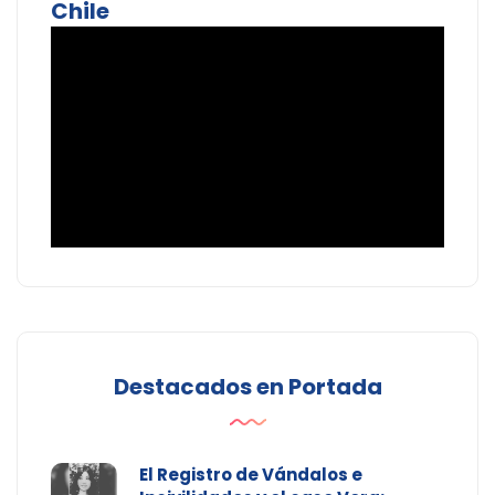
Chile
Destacados en Portada
El Registro de Vándalos e