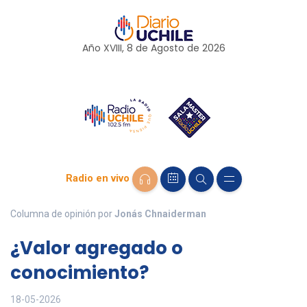
Año XVIII, 8 de
Agosto
de 2026
Radio en vivo
Columna de opinión por
Jonás Chnaiderman
¿Valor agregado o
conocimiento?
18-05-2026