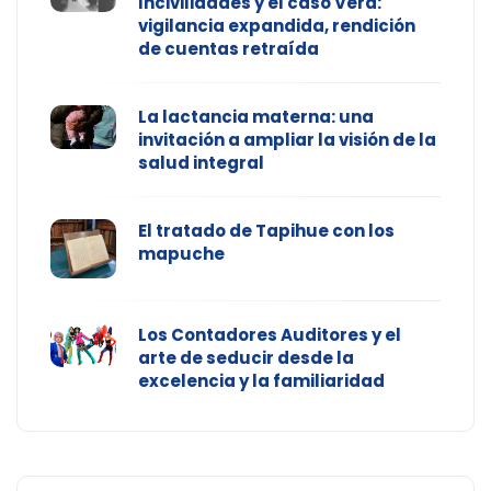
Incivilidades y el caso Vera:
vigilancia expandida, rendición
de cuentas retraída
La lactancia materna: una
invitación a ampliar la visión de la
salud integral
El tratado de Tapihue con los
mapuche
Los Contadores Auditores y el
arte de seducir desde la
excelencia y la familiaridad