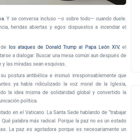
sa
. Y se conversa incluso —o sobre todo— cuando duele.
ncia, heridas abiertas y egos dispuestos a incendiar el
 de
los ataques de Donald Trump al Papa León XIV
, el
tarse a dialogar. Buscar una mesa común aun después de
e y las miradas sean esquivas.
su postura antibélica e insinuó irresponsablemente que
ntes ya había ridiculizado la voz moral de la Iglesia,
do la idea misma de solidaridad global y convertido la
icación política.
ntado en el Vaticano. La Santa Sede hablando de “trabajar
 Qué palabra más radical. Porque la paz no es un estado
mas. La paz es agotadora porque es necesariamente un