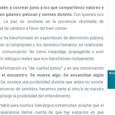
uden a cocrear junto a los que compartimos valores y
n quienes piensan y sienten distinto
. Con quienes nos
s. La paz se sostiene en la presencia obstinada de
dad de cambios a favor del bien común.
se ha transformado en espectáculo de demolición pública,
gan la complejidad y los derechos humanos se relativizan.
la comunicación. No como maquillaje, propaganda o solo
brir diálogos reales que nos transformen mutuamente.
formación es “dar vueltas juntos” y en una conversación
el encuentro. Se mueve algo. Se ensanchan algún
. Se soslaya una posibilidad distinta que antes no existía.
niverso de sentidos, hacemos parte al otro/a de nuestro
liega la posibilidad del entendimiento.
table para muchos liderazgos extremistas: aceptar que el
 experiencia darme cuenta de que hay espacios en que