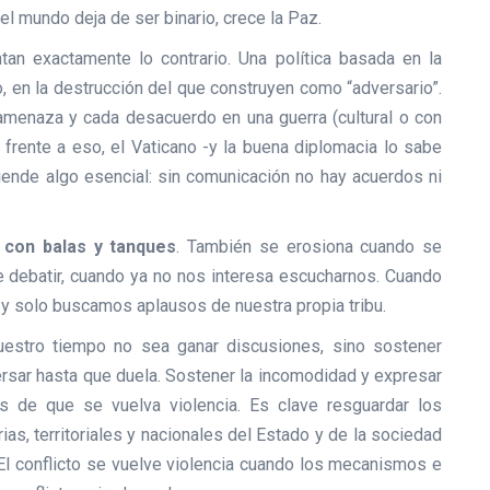
el mundo deja de ser binario, crece la Paz.
tan exactamente lo contrario. Una política basada en la
o, en la destrucción del que construyen como “adversario”.
 amenaza y cada desacuerdo en una guerra (cultural o con
 frente a eso, el Vaticano -y la buena diplomacia lo sabe
iende algo esencial: sin comunicación no hay acuerdos ni
 con balas y tanques
. También se erosiona cuando se
de debatir, cuando ya no nos interesa escucharnos. Cuando
 y solo buscamos aplausos de nuestra propia tribu.
uestro tiempo no sea ganar discusiones, sino sostener
ersar hasta que duela. Sostener la incomodidad y expresar
s de que se vuelva violencia. Es clave resguardar los
as, territoriales y nacionales del Estado y de la sociedad
. El conflicto se vuelve violencia cuando los mecanismos e