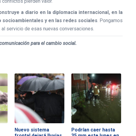
 conflictos pierden valor.
truye a diario en la diplomacia internacional, en la
to socioambientales y en las redes sociales
. Pongamos
n al servicio de esas nuevas conversaciones.
a comunicación para el cambio social.
Nuevo sistema
Podrían caer hasta
frontal dejará lluvias
35 mm este lunes en