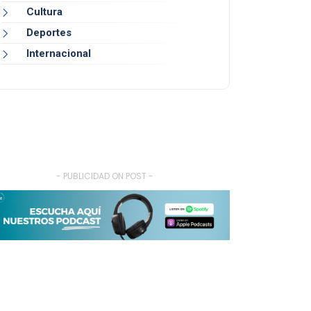
Cultura
Deportes
Internacional
- PUBLICIDAD ON POST -