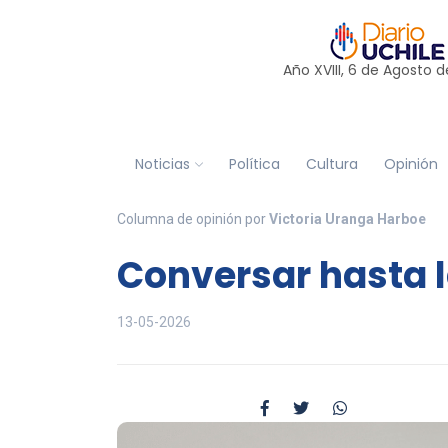
Año XVIII, 6 de
Agosto
d
Noticias
Política
Cultura
Opinión
Columna de opinión por
Victoria Uranga Harboe
Conversar hasta l
13-05-2026