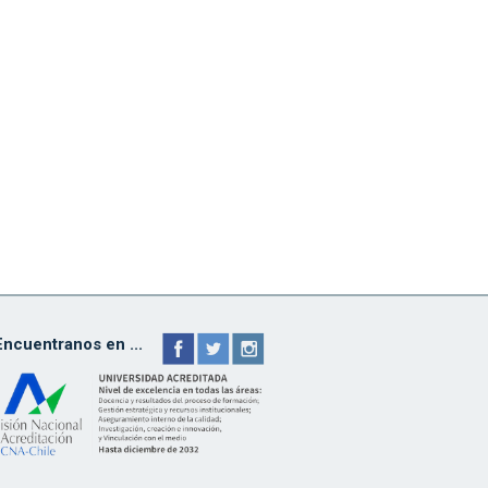
Encuentranos en ...