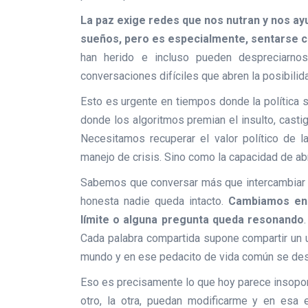
La paz exige redes que nos nutran y nos ay
sueños, pero es especialmente, sentarse co
han herido e incluso pueden despreciarno
conversaciones difíciles que abren la posibili
Esto es urgente en tiempos donde la política 
donde los algoritmos premian el insulto, casti
Necesitamos recuperar el valor político de 
manejo de crisis. Sino como la capacidad de a
Sabemos que conversar más que intercambiar in
honesta nadie queda intacto.
Cambiamos en 
límite o alguna pregunta queda resonando
Cada palabra compartida supone compartir un u
mundo y en ese pedacito de vida común se desp
Eso es precisamente lo que hoy parece insopor
otro, la otra, puedan modificarme y en esa