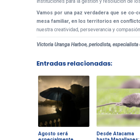
instituciones para la gestión y resolución de los
Vamos por una paz verdadera que se co-cons
mesa familiar, en los territorios en conflic
nuestra creatividad, perseverancia y compasió
Victoria Uranga Harboe, periodista, especialist
Entradas relacionadas:
Agosto será
Desde Atacama
especialmente
hasta Magallanes: