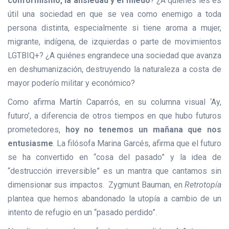
conformismo, la ansiedad y el miedo
? ¿A quiénes les es
útil una sociedad en que se vea como enemigo a toda
persona distinta, especialmente si tiene aroma a mujer,
migrante, indígena, de izquierdas o parte de movimientos
LGTBIQ+? ¿A quiénes engrandece una sociedad que avanza
en deshumanización, destruyendo la naturaleza a costa de
mayor poderío militar y económico?
Como afirma Martín Caparrós, en su columna visual ‘Ay,
futuro’, a diferencia de otros tiempos en que hubo futuros
prometedores,
hoy no tenemos un mañana que nos
entusiasme
. La filósofa Marina Garcés, afirma que el futuro
se ha convertido en “cosa del pasado” y la idea de
“destrucción irreversible” es un mantra que cantamos sin
dimensionar sus impactos. Zygmunt Bauman, en
Retrotopía
plantea que hemos abandonado la utopía a cambio de un
intento de refugio en un “pasado perdido”.