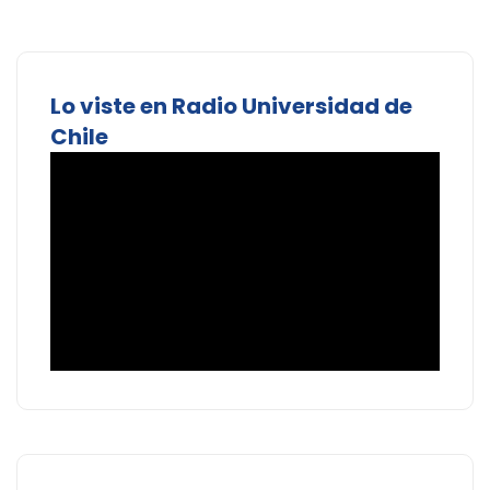
Lo viste en Radio Universidad de
Chile