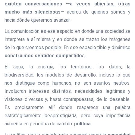
existen conversaciones —a veces abiertas, otras
mucho más silenciosas
— acerca de quiénes somos y
hacia dónde queremos avanzar.
La comunicación es ese espacio en donde una sociedad se
interpreta a sí misma y en donde se trazan los márgenes
de lo que creemos posible. En ese espacio tibio y dinámico
construimos sentidos compartidos.
El agua, la energía, los territorios, los datos, la
biodiversidad, los modelos de desarrollo, incluso lo que
nos distingue como humanos, no son asuntos neutros.
Involucran intereses distintos, necesidades legítimas y
visiones diversas y, hasta contrapuestas, de lo deseable.
Es precisamente allí donde reaparece una palabra
estratégicamente desprestigiada, pero cuya importancia
aumenta en períodos de cambio:
política.
La política en su sentido más esencial como la
capacidad