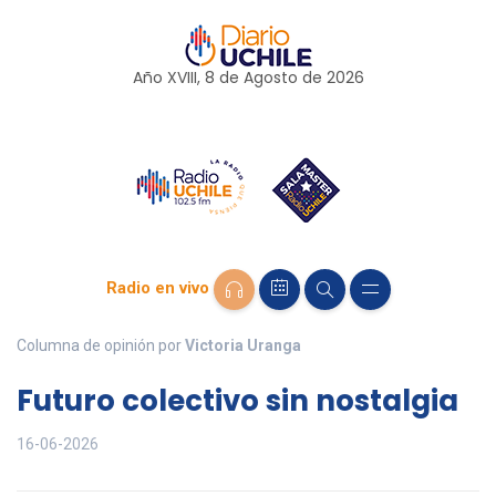
Año XVIII, 8 de
Agosto
de 2026
Radio en vivo
Columna de opinión por
Victoria Uranga
Futuro colectivo sin nostalgia
16-06-2026