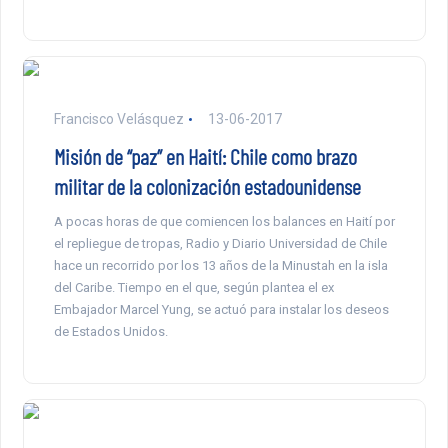
Francisco Velásquez
13-06-2017
Misión de “paz” en Haití: Chile como brazo
militar de la colonización estadounidense
A pocas horas de que comiencen los balances en Haití por
el repliegue de tropas, Radio y Diario Universidad de Chile
hace un recorrido por los 13 años de la Minustah en la isla
del Caribe. Tiempo en el que, según plantea el ex
Embajador Marcel Yung, se actuó para instalar los deseos
de Estados Unidos.