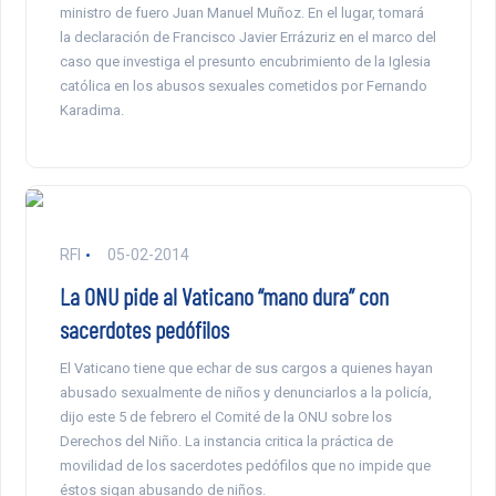
ministro de fuero Juan Manuel Muñoz. En el lugar, tomará
la declaración de Francisco Javier Errázuriz en el marco del
caso que investiga el presunto encubrimiento de la Iglesia
católica en los abusos sexuales cometidos por Fernando
Karadima.
RFI
05-02-2014
La ONU pide al Vaticano “mano dura” con
sacerdotes pedófilos
El Vaticano tiene que echar de sus cargos a quienes hayan
abusado sexualmente de niños y denunciarlos a la policía,
dijo este 5 de febrero el Comité de la ONU sobre los
Derechos del Niño. La instancia critica la práctica de
movilidad de los sacerdotes pedófilos que no impide que
éstos sigan abusando de niños.