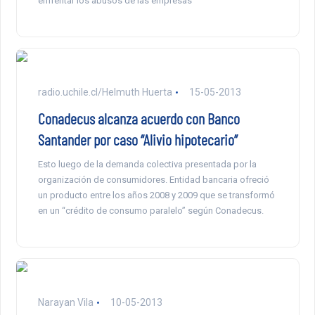
enfrentar los abusos de las empresas
radio.uchile.cl/Helmuth Huerta
15-05-2013
Conadecus alcanza acuerdo con Banco
Santander por caso “Alivio hipotecario”
Esto luego de la demanda colectiva presentada por la
organización de consumidores. Entidad bancaria ofreció
un producto entre los años 2008 y 2009 que se transformó
en un “crédito de consumo paralelo” según Conadecus.
Narayan Vila
10-05-2013