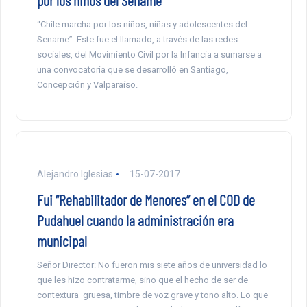
por los niños del Sename
“Chile marcha por los niños, niñas y adolescentes del
Sename”. Este fue el llamado, a través de las redes
sociales, del Movimiento Civil por la Infancia a sumarse a
una convocatoria que se desarrolló en Santiago,
Concepción y Valparaíso.
Alejandro Iglesias
15-07-2017
Fui “Rehabilitador de Menores” en el COD de
Pudahuel cuando la administración era
municipal
Señor Director: No fueron mis siete años de universidad lo
que les hizo contratarme, sino que el hecho de ser de
contextura gruesa, timbre de voz grave y tono alto. Lo que