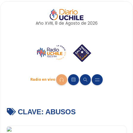
Año XVIII, 8 de
Agosto
de 2026
Radio en vivo
CLAVE:
ABUSOS