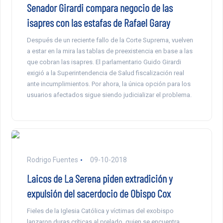
Senador Girardi compara negocio de las
isapres con las estafas de Rafael Garay
Después de un reciente fallo de la Corte Suprema, vuelven
a estar en la mira las tablas de preexistencia en base a las
que cobran las isapres. El parlamentario Guido Girardi
exigió a la Superintendencia de Salud fiscalización real
ante incumplimientos. Por ahora, la única opción para los
usuarios afectados sigue siendo judicializar el problema.
Rodrigo Fuentes
09-10-2018
Laicos de La Serena piden extradición y
expulsión del sacerdocio de Obispo Cox
Fieles de la Iglesia Católica y víctimas del exobispo
lanzaron duras críticas al prelado, quien se encuentra