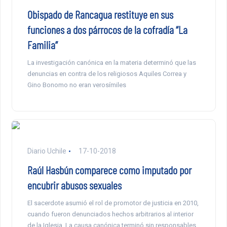
Obispado de Rancagua restituye en sus
funciones a dos párrocos de la cofradía “La
Familia”
La investigación canónica en la materia determinó que las
denuncias en contra de los religiosos Aquiles Correa y
Gino Bonomo no eran verosímiles
Diario Uchile
17-10-2018
Raúl Hasbún comparece como imputado por
encubrir abusos sexuales
El sacerdote asumió el rol de promotor de justicia en 2010,
cuando fueron denunciados hechos arbitrarios al interior
de la Iglesia. La causa canónica terminó sin responsables.