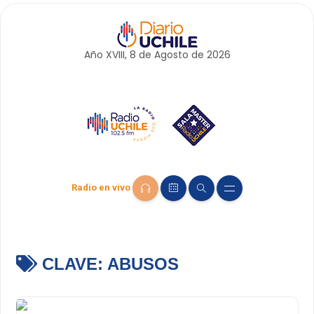
Año XVIII, 8 de
Agosto
de 2026
Radio en vivo
CLAVE:
ABUSOS