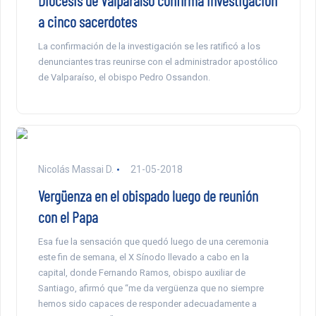
Diócesis de Valparaíso confirma investigación
a cinco sacerdotes
La confirmación de la investigación se les ratificó a los
denunciantes tras reunirse con el administrador apostólico
de Valparaíso, el obispo Pedro Ossandon.
Nicolás Massai D.
21-05-2018
Vergüenza en el obispado luego de reunión
con el Papa
Esa fue la sensación que quedó luego de una ceremonia
este fin de semana, el X Sínodo llevado a cabo en la
capital, donde Fernando Ramos, obispo auxiliar de
Santiago, afirmó que “me da vergüenza que no siempre
hemos sido capaces de responder adecuadamente a