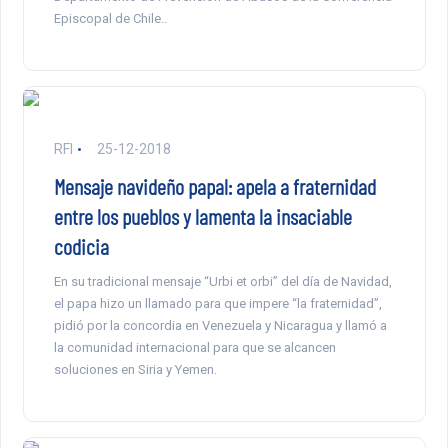
Episcopal de Chile..
RFI
25-12-2018
Mensaje navideño papal: apela a fraternidad
entre los pueblos y lamenta la insaciable
codicia
En su tradicional mensaje “Urbi et orbi” del día de Navidad,
el papa hizo un llamado para que impere “la fraternidad”,
pidió por la concordia en Venezuela y Nicaragua y llamó a
la comunidad internacional para que se alcancen
soluciones en Siria y Yemen.