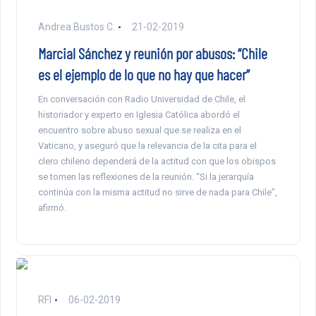
Andrea Bustos C.
21-02-2019
Marcial Sánchez y reunión por abusos: “Chile
es el ejemplo de lo que no hay que hacer”
En conversación con Radio Universidad de Chile, el
historiador y experto en Iglesia Católica abordó el
encuentro sobre abuso sexual que se realiza en el
Vaticano, y aseguró que la relevancia de la cita para el
clero chileno dependerá de la actitud con que los obispos
se tomen las reflexiones de la reunión. “Si la jerarquía
continúa con la misma actitud no sirve de nada para Chile”,
afirmó.
RFI
06-02-2019