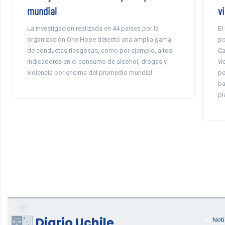
mundial
v
La investigación realizada en 44 países por la
El
organización One Hope detectó una amplia gama
po
de conductas riesgosas, como por ejemplo, altos
Ca
indicadores en el consumo de alcohol, drogas y
vi
violencia por encima del promedio mundial
pe
ba
pl
Diario Uchile
Noti