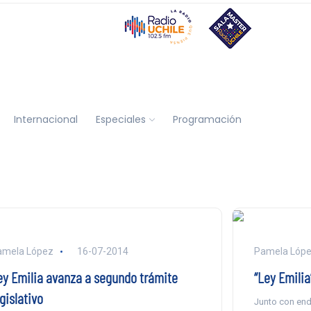
Internacional
Especiales
Programación
amela López
16-07-2014
Pamela Lóp
ey Emilia avanza a segundo trámite
“Ley Emilia
gislativo
Junto con end