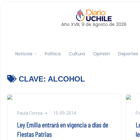
Año XVIII, 9 de
Agosto
de 2026
Noticias
Política
Cultura
Opinión
Deportes
CLAVE:
ALCOHOL
Paula Correa
15-09-2014
P
Ley Emilia entrará en vigencia a días de
L
Fiestas Patrias
le