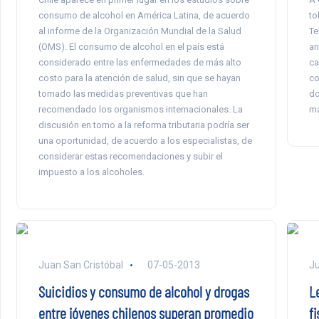
consumo de alcohol en América Latina, de acuerdo
to
al informe de la Organización Mundial de la Salud
Te
(OMS). El consumo de alcohol en el país está
an
considerado entre las enfermedades de más alto
ca
costo para la atención de salud, sin que se hayan
co
tomado las medidas preventivas que han
do
recomendado los organismos internacionales. La
ma
discusión en torno a la reforma tributaria podría ser
una oportunidad, de acuerdo a los especialistas, de
considerar estas recomendaciones y subir el
impuesto a los alcoholes.
Juan San Cristóbal
07-05-2013
Ju
Suicidios y consumo de alcohol y drogas
L
entre jóvenes chilenos superan promedio
f