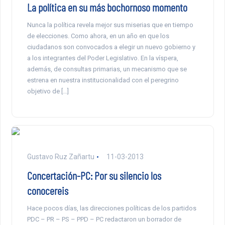
La política en su más bochornoso momento
Nunca la política revela mejor sus miserias que en tiempo
de elecciones. Como ahora, en un año en que los
ciudadanos son convocados a elegir un nuevo gobierno y
a los integrantes del Poder Legislativo. En la víspera,
además, de consultas primarias, un mecanismo que se
estrena en nuestra institucionalidad con el peregrino
objetivo de […]
Gustavo Ruz Zañartu
11-03-2013
Concertación-PC: Por su silencio los
conocereis
Hace pocos días, las direcciones políticas de los partidos
PDC – PR – PS – PPD – PC redactaron un borrador de