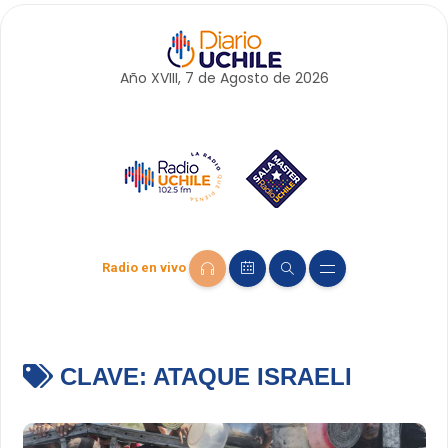
Año XVIII, 7 de
Agosto
de 2026
Radio en vivo
CLAVE:
ATAQUE ISRAELI