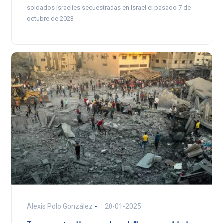
soldados israelíes secuestradas en Israel el pasado 7 de
octubre de 2023
Alexis Polo González
20-01-2025