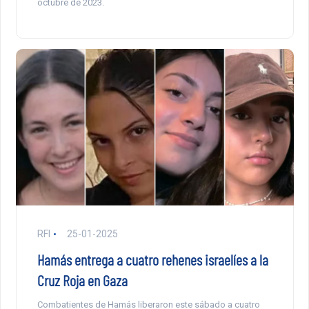
octubre de 2023.
RFI
25-01-2025
Hamás entrega a cuatro rehenes israelíes a la
Cruz Roja en Gaza
Combatientes de Hamás liberaron este sábado a cuatro