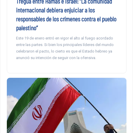
Tregua entre Hamas e Israel: “La comunidad
internacional debiera enjuiciar a los
responsables de los crímenes contra el pueblo
palestino”
Este 19 de enero entró en vigor el alto al fuego acordado
entre las partes. Si bien los principales líderes del mundo
celebraron el pacto, lo cierto es que el Estado hebreo ya
anunció su intención de seguir con la ofensiva.