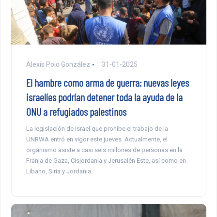
Alexis Polo González
31-01-2025
El hambre como arma de guerra: nuevas leyes
israelíes podrían detener toda la ayuda de la
ONU a refugiados palestinos
La legislación de Israel que prohíbe el trabajo de la
UNRWA entró en vigor este jueves. Actualmente, el
organismo asiste a casi seis millones de personas en la
Franja de Gaza, Cisjordania y Jerusalén Este, así como en
Líbano, Siria y Jordania.