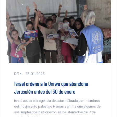
RFI
25-01-2025
Israel ordena a la Unrwa que abandone
Jerusalén antes del 30 de enero
Israel acusa a la agencia de estar infiltrada por miembros
del movimiento palestino Hamás y afirma que algunos de
sus empleados participaron en los atentados del 7 de