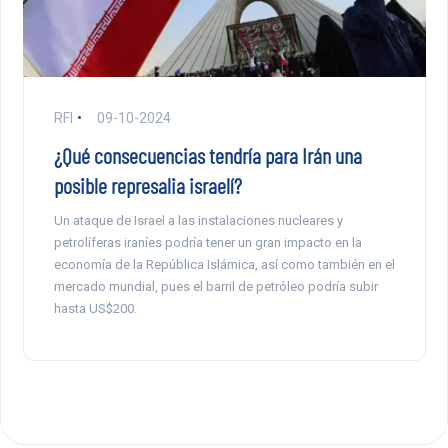
RFI
09-10-2024
¿Qué consecuencias tendría para Irán una
posible represalia israelí?
Un ataque de Israel a las instalaciones nucleares y
petrolíferas iraníes podría tener un gran impacto en la
economía de la República Islámica, así como también en el
mercado mundial, pues el barril de petróleo podría subir
hasta US$200.