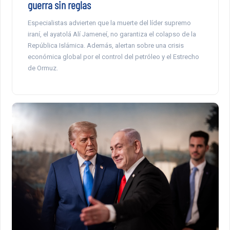
guerra sin reglas
Especialistas advierten que la muerte del líder supremo
iraní, el ayatolá Alí Jameneí, no garantiza el colapso de la
República Islámica. Además, alertan sobre una crisis
económica global por el control del petróleo y el Estrecho
de Ormuz.