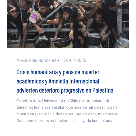
Alexis Polo González
28-04-2026
Crisis humanitaria y pena de muerte:
académicos y Amnistía Internacional
advierten deterioro progresivo en Palestina
Expertos de la Universidad de Chile y el organismo de
derechos humanos detallan que más de mil palestinos han
muerto en Cisjordania desde octubre de 2023, mientras en
Gaza persisten las restricciones a la ayuda humanitaria.