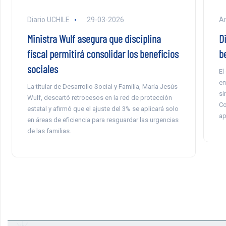
Diario UCHILE
29-03-2026
An
Ministra Wulf asegura que disciplina
D
fiscal permitirá consolidar los beneficios
b
sociales
El
en
La titular de Desarrollo Social y Familia, María Jesús
si
Wulf, descartó retrocesos en la red de protección
Co
estatal y afirmó que el ajuste del 3% se aplicará solo
ap
en áreas de eficiencia para resguardar las urgencias
de las familias.