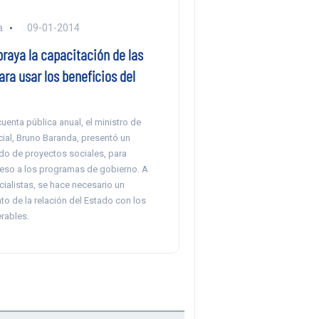
a
09-01-2014
raya la capacitación de las
ra usar los beneficios del
cuenta pública anual, el ministro de
ial, Bruno Baranda, presentó un
do de proyectos sociales, para
ceso a los programas de gobierno. A
cialistas, se hace necesario un
to de la relación del Estado con los
rables.