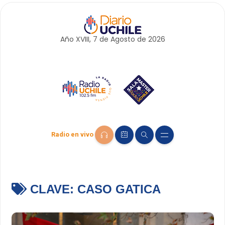
Año XVIII, 7 de
Agosto
de 2026
Radio en vivo
CLAVE:
CASO GATICA