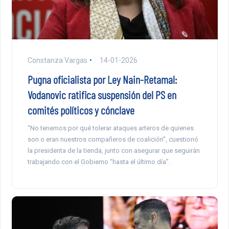
Constanza Vargas
14-01-2026
Pugna oficialista por Ley Nain-Retamal:
Vodanovic ratifica suspensión del PS en
comités políticos y cónclave
“No tenemos por qué tolerar ataques arteros de quienes
son o eran nuestros compañeros de coalición”, cuestionó
la presidenta de la tienda, junto con asegurar que seguirán
trabajando con el Gobierno “hasta el último día”.