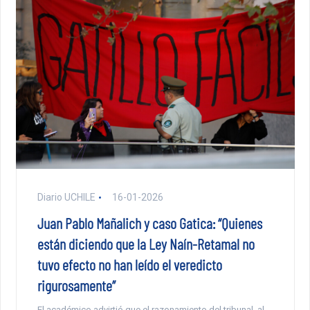
Diario UCHILE
16-01-2026
Juan Pablo Mañalich y caso Gatica: “Quienes
están diciendo que la Ley Naín-Retamal no
tuvo efecto no han leído el veredicto
rigurosamente”
El académico advirtió que el razonamiento del tribunal, al