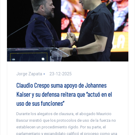
Jorge Zapata
23-12-2025
Claudio Crespo suma apoyo de Johannes
Kaiser y su defensa reitera que “actuó en el
uso de sus funciones”
Durante los alegatos de clausura, el abogado Mauricio
Bascur insistió que los protocolos de uso de la fuerza no
establecen un procedimiento rígido. Por su parte, el
parlamentario y excandidato calificó el proceso como una