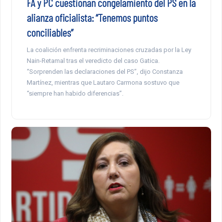
FA y PC cuestionan congelamiento del PS en la
alianza oficialista: “Tenemos puntos
conciliables”
La coalición enfrenta recriminaciones cruzadas por la Ley
Nain-Retamal tras el veredicto del caso Gatica.
“Sorprenden las declaraciones del PS”, dijo Constanza
Martínez, mientras que Lautaro Carmona sostuvo que
“siempre han habido diferencias”.