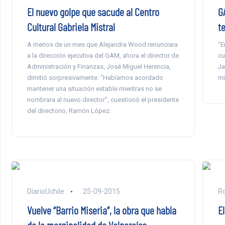
El nuevo golpe que sacude al Centro
G
Cultural Gabriela Mistral
t
A menos de un mes que Alejandra Wood renunciara
“E
a la dirección ejecutiva del GAM, ahora el director de
cu
Administración y Finanzas, José Miguel Herencia,
Ja
dimitió sorpresivamente. “Habíamos acordado
mi
mantener una situación estable mientras no se
nombrara al nuevo director”, cuestionó el presidente
del directorio, Ramón López.
DiarioUchile
25-09-2015
Ro
Vuelve “Barrio Miseria”, la obra que habla
E