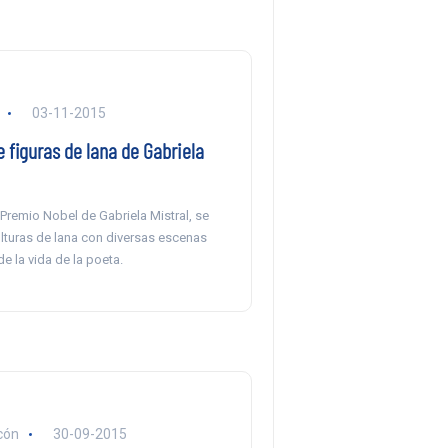
03-11-2015
 figuras de lana de Gabriela
Premio Nobel de Gabriela Mistral, se
ulturas de lana con diversas escenas
de la vida de la poeta.
cón
30-09-2015