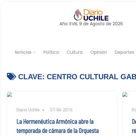
Año XVIII, 9 de
Agosto
de 2026
Noticias
Política
Cultura
Opinión
Deportes
CLAVE:
CENTRO CULTURAL GAB
Diario Uchile
07-06-2016
Ro
La Hermenéutica Armónica abre la
D
temporada de cámara de la Orquesta
re