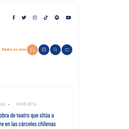
Radio en vivo
cón
19-04-2016
obra de teatro que sitúa a
e en las cárceles chilenas