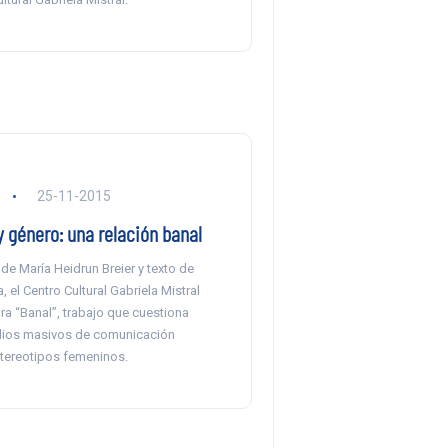
a
25-11-2015
y género: una relación banal
de María Heidrun Breier y texto de
, el Centro Cultural Gabriela Mistral
ra “Banal”, trabajo que cuestiona
ios masivos de comunicación
tereotipos femeninos.