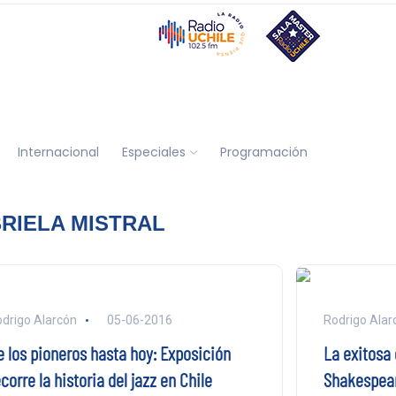
Internacional
Especiales
Programación
RIELA MISTRAL
drigo Alarcón
05-06-2016
Rodrigo Alar
e los pioneros hasta hoy: Exposición
La exitosa 
corre la historia del jazz en Chile
Shakespear