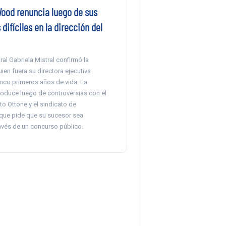
Wood renuncia luego de sus
ifíciles en la dirección del
ral Gabriela Mistral confirmó la
ien fuera su directora ejecutiva
inco primeros años de vida. La
roduce luego de controversias con el
to Ottone y el sindicato de
 que pide que su sucesor sea
avés de un concurso público.