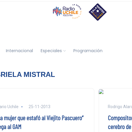
Internacional
Especiales
Programación
RIELA MISTRAL
ario Uchile
25-11-2013
Rodrigo Alarc
a mujer que estafó al Viejito Pascuero”
Compositor
ega al GAM
cerebro de 