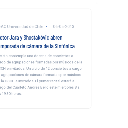
AC Universidad de Chile
06-05-2013
íctor Jara y Shostakóvic abren
emporada de cámara de la Sinfónica
 ciclo contempla una docena de conciertos a
rgo de agrupaciones formadas por músicos de la
CH e invitados. Un ciclo de 12 conciertos a cargo
 agrupaciones de cámara formadas por músicos
 la OSCH e invitados. El primer recital estará a
rgo del Cuarteto Andrés Bello este miércoles 8 a
s 19:30 horas.