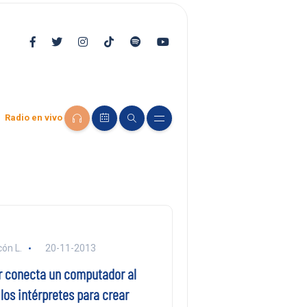
Radio en vivo
ón L.
20-11-2013
 conecta un computador al
los intérpretes para crear