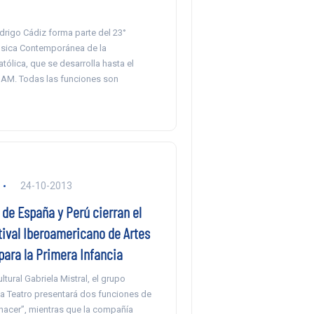
drigo Cádiz forma parte del 23°
úsica Contemporánea de la
tólica, que se desarrolla hasta el
 GAM. Todas las funciones son
24-10-2013
de España y Perú cierran el
tival Iberoamericano de Artes
para la Primera Infancia
ltural Gabriela Mistral, el grupo
a Teatro presentará dos funciones de
 nacer”, mientras que la compañía