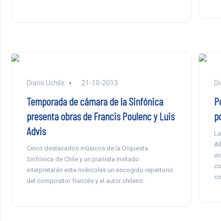
Diario Uchile
21-10-2013
Di
Temporada de cámara de la Sinfónica
P
presenta obras de Francis Poulenc y Luis
p
Advis
La
Al
Cinco destacados músicos de la Orquesta
vi
Sinfónica de Chile y un pianista invitado
co
interpretarán este miércoles un escogido repertorio
co
del compositor francés y el autor chileno.