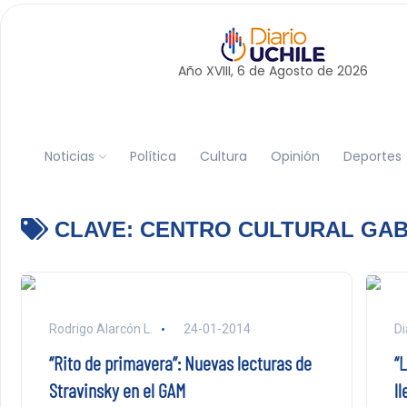
Año XVIII, 6 de
Agosto
de 2026
Noticias
Política
Cultura
Opinión
Deportes
CLAVE:
CENTRO CULTURAL GAB
Rodrigo Alarcón L.
24-01-2014
Di
“Rito de primavera”: Nuevas lecturas de
“L
Stravinsky en el GAM
ll